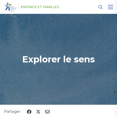
Panneau de gestion des cookies
ENFANCE ET FAMILLES
Explorer le sens
Partager :