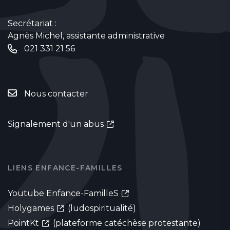
Secrétariat :
Agnès Michel, assistante administrative
021 331 21 56
Nous contacter
Signalement d'un abus
LIENS ENFANCE-FAMILLES
Youtube Enfance-FamilleS
Holygames
(ludospiritualité)
PointKt
(plateforme catéchèse protestante)