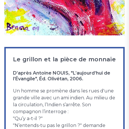
Le grillon et la pièce de monnaie
D’après Antoine NOUIS, "L’aujourd’hui de
l’Évangile", Éd. Olivétan, 2006.
Un homme se promène dans les rues d'une
grande ville avec un ami indien. Au milieu de
la circulation, l’Indien s’arrête. Son
compagnon l’interroge :
"Qu’y a-t-il ?"
"N’entends-tu pas le grillon ?" demande