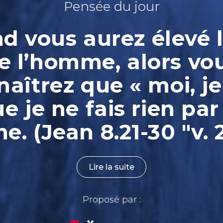
Pensée du jour
 vous aurez élevé l
e l’homme, alors vo
aîtrez que « moi, je
ue je ne fais rien par
. (Jean 8.21-30 "v. 
Lire la suite
Proposé par :