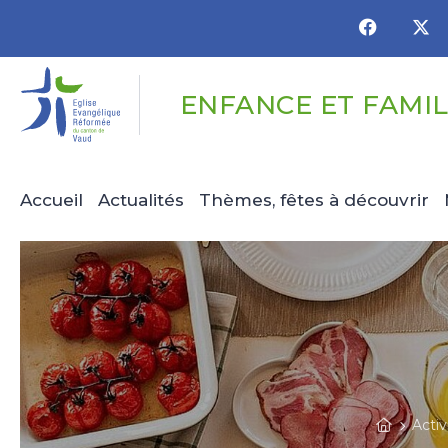
Panneau de gestion des cookies
ENFANCE ET FAMI
Accueil
Actualités
Thèmes, fêtes à découvrir
Activ