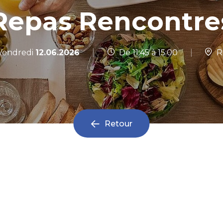
Repas Rencontre
|
endredi
12.06.2026
De 11:45 à 15:00
|
Ro
Retour