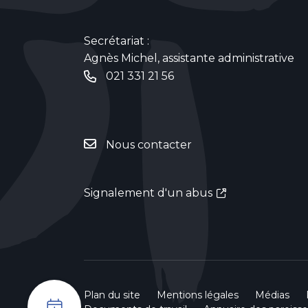
Secrétariat :
Agnès Michel, assistante administrative
021 331 21 56
Nous contacter
Signalement d'un abus
Plan du site
Mentions légales
Médias