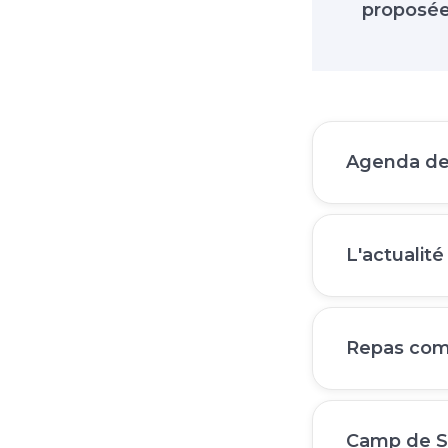
proposée
Agenda de
L'actualité
Repas com
Camp de S