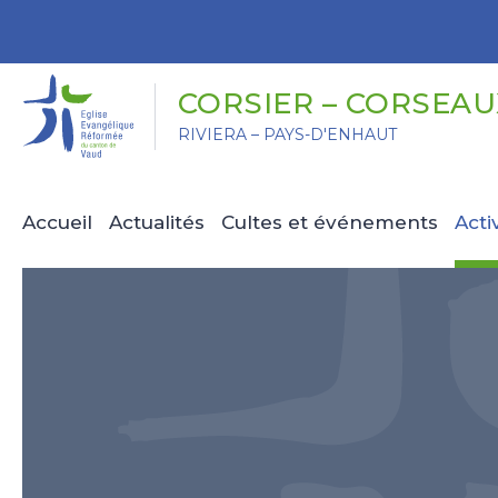
Panneau de gestion des cookies
CORSIER – CORSEAU
RIVIERA – PAYS-D'ENHAUT
Accueil
Actualités
Cultes et événements
Acti