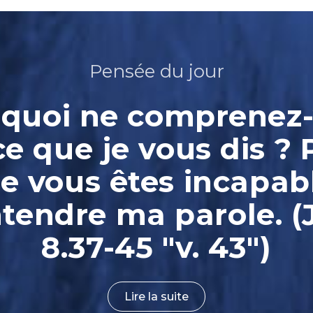
Pensée du jour
quoi ne comprenez
ce que je vous dis ? 
e vous êtes incapab
ntendre ma parole. (
8.37-45 "v. 43")
Lire la suite