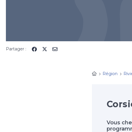
Partager :
Région
Rivi
Corsi
Vous cher
programme