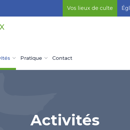
Vos lieux de culte
Égl
X
vités
Pratique
Contact
Activités