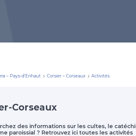
era – Pays-d'Enhaut
Corsier – Corseaux
Activités
er-Corseaux
chez des informations sur les cultes, le catéch
 paroissial ? Retrouvez ici toutes les activités