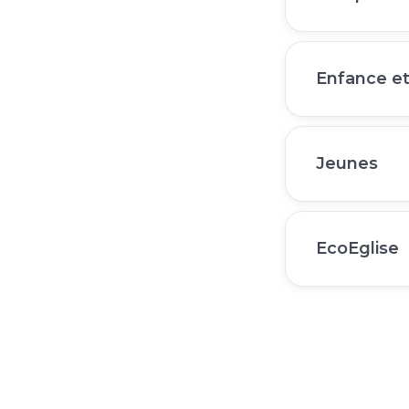
Enfance et
Jeunes
EcoEglise