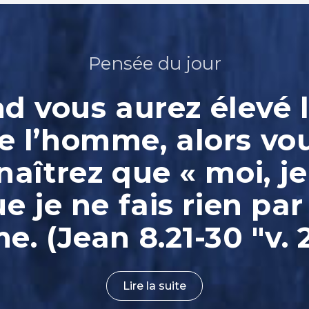
Pensée du jour
 vous aurez élevé l
e l’homme, alors vo
aîtrez que « moi, je
ue je ne fais rien par
. (Jean 8.21-30 "v. 
Lire la suite