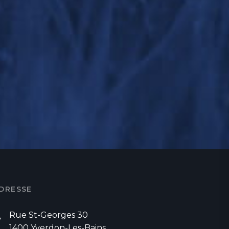
DRESSE
Rue St-Georges 30
1400 Yverdon-Les-Bains