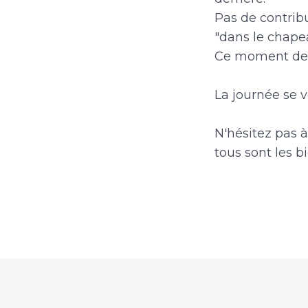
Pas de contrib
"dans le chape
Ce moment de c
La journée se v
N'hésitez pas à
tous sont les b