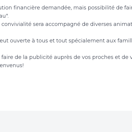
ution financière demandée, mais possibilité de fa
au".
onvivialité sera accompagné de diverses animat
eut ouverte à tous et tout spécialement aux famill
 faire de la publicité auprès de vos proches et de 
ienvenus!