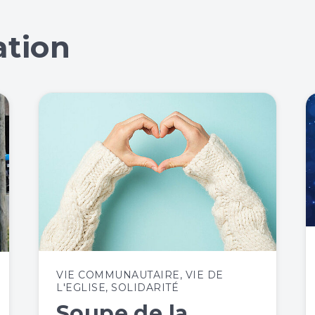
ation
VIE COMMUNAUTAIRE
,
VIE DE
L'EGLISE
,
SOLIDARITÉ
Soupe de la