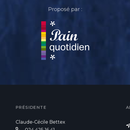
Proposé par :
PRÉSIDENTE
A
Claude-Cécile Bettex
024 425 16 41