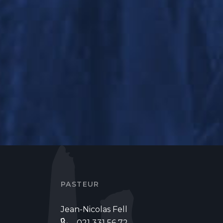
PASTEUR
Jean-Nicolas Fell
021 331 56 72