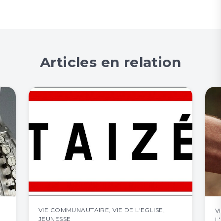
Articles en relation
VIE COMMUNAUTAIRE
,
VIE DE L'EGLISE
,
V
JEUNESSE
L