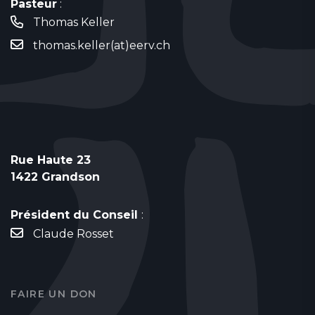
Pasteur
:
Thomas Keller
thomas.keller(at)eerv.ch
Rue Haute 23
1422 Grandson
Président du Conseil
:
Claude Rosset
FAIRE UN DON