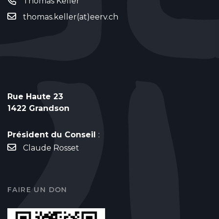
Thomas Keller
thomas.keller(at)eerv.ch
Rue Haute 23
1422 Grandson
Président du Conseil
:
Claude Rosset
FAIRE UN DON