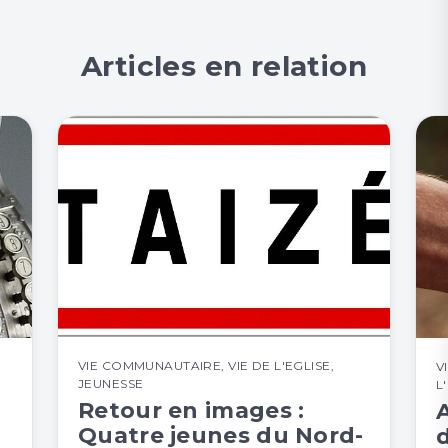
Articles en relation
VIE COMMUNAUTAIRE
,
VIE DE L'EGLISE
,
V
JEUNESSE
L
Retour en images :
Quatre jeunes du Nord-