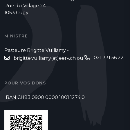
Rue du Village 24
1053 Cugy
MINISTRE
Pasteure Brigitte Vulliamy -
021 331 56 22
brigitte.vulliamy(at)eerv.ch
ou
POUR VOS DONS
IBAN CH83 0900 0000 1001 1274 0