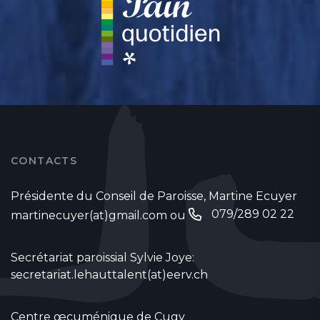
CONTACTS
Présidente du Conseil de Paroisse, Martine Ecuyer
079/289 02 22
martinecuyer(at)gmail.com
ou
Secrétariat paroissial Sylvie Joye:
secretariat.lehauttalent(at)eerv.ch
Centre œcuménique de Cugy