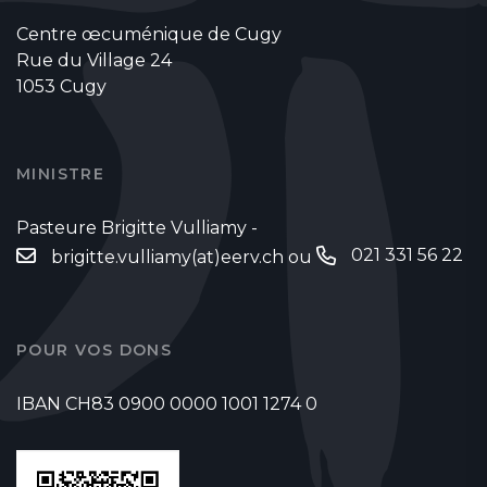
Centre œcuménique de Cugy
Rue du Village 24
1053 Cugy
MINISTRE
Pasteure Brigitte Vulliamy -
021 331 56 22
brigitte.vulliamy(at)eerv.ch
ou
POUR VOS DONS
IBAN CH83 0900 0000 1001 1274 0