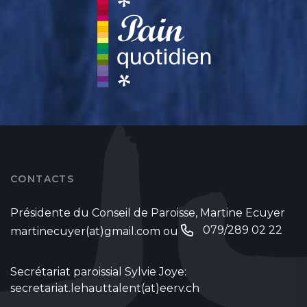
CONTACTS
Présidente du Conseil de Paroisse, Martine Ecuyer
079/289 02 22
martinecuyer(at)gmail.com
ou
Secrétariat paroissial Sylvie Joye:
secretariat.lehauttalent(at)eerv.ch