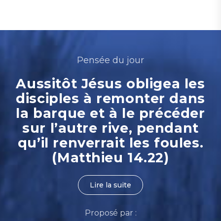
Pensée du jour
Aussitôt Jésus obligea les
disciples à remonter dans
la barque et à le précéder
sur l’autre rive, pendant
qu’il renverrait les foules.
(Matthieu 14.22)
Lire la suite
Proposé par :