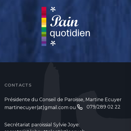
CONTACTS
Présidente du Conseil de Paroisse, Martine Ecuyer
079/289 02 22
martinecuyer(at)gmail.com
ou
Secrétariat paroissial Sylvie Joye: