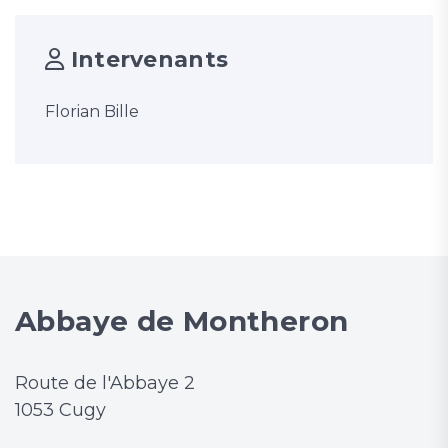
Intervenants
Florian Bille
Abbaye de Montheron
Route de l'Abbaye 2
1053 Cugy