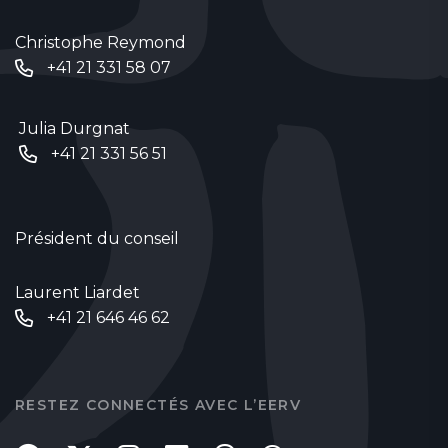
Christophe Reymond
+41 21 331 58 07
Julia Durgnat
+41 21 331 56 51
Président du conseil
Laurent Liardet
+41 21 646 46 62
RESTEZ CONNECTÉS AVEC L’EERV