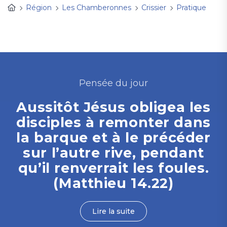
Région
Les Chamberonnes
Crissier
Pratique
Pensée du jour
Aussitôt Jésus obligea les
disciples à remonter dans
la barque et à le précéder
sur l’autre rive, pendant
qu’il renverrait les foules.
(Matthieu 14.22)
Lire la suite