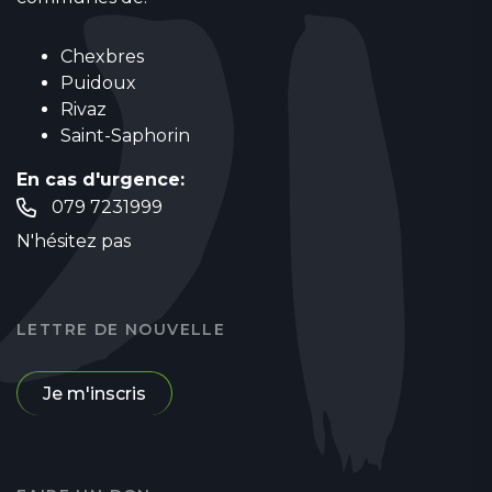
Chexbres
Puidoux
Rivaz
Saint-Saphorin
En cas d'urgence:
079 7231999
N'hésitez pas
LETTRE DE NOUVELLE
Je m'inscris