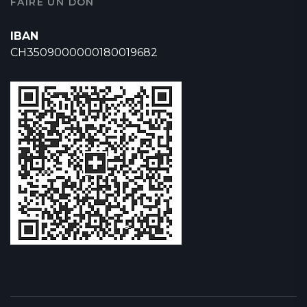
FAIRE UN DON
IBAN
CH3509000000180019682