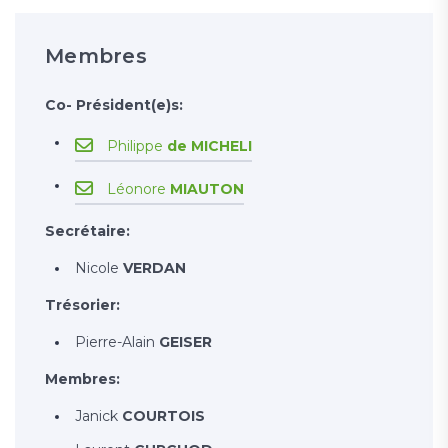
Membres
Co- Président(e)s:
Philippe
de MICHELI
Léonore
MIAUTON
Secrétaire:
Nicole
VERDAN
Trésorier:
Pierre-Alain
GEISER
Membres:
Janick
COURTOIS