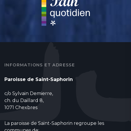
INFORMATIONS ET ADRESSE
Paroisse de Saint-Saphorin
c/o Sylvain Demierre,
ch. du Daillard 8,
1071 Chexbres
La paroisse de Saint-Saphorin regroupe les
communes de: