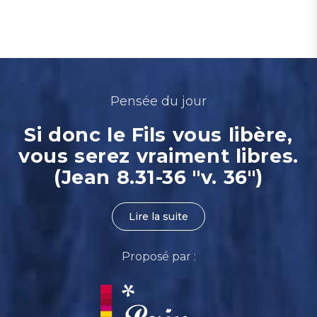
Pensée du jour
Si donc le Fils vous libère,
vous serez vraiment libres.
(Jean 8.31-36 "v. 36")
Lire la suite
Proposé par :