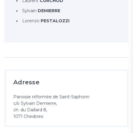
Laurent
CURCHOD
Sylvain
DEMIERRE
Lorenzo
PESTALOZZI
Adresse
Paroisse réformée de Saint-Saphorin
c/o Sylvain Demierre,
ch. du Daillard 8,
1071 Chexbres