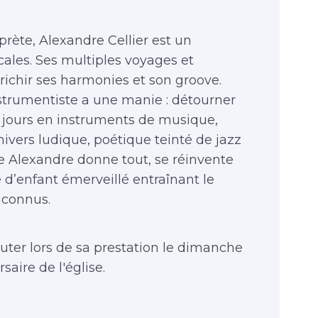
prète, Alexandre Cellier est un
ales. Ses multiples voyages et
nrichir ses harmonies et son groove.
nstrumentiste a une manie : détourner
es jours en instruments de musique,
nivers ludique, poétique teinté de jazz
e Alexandre donne tout, se réinvente
d’enfant émerveillé entraînant le
inconnus.
outer lors de sa prestation le dimanche
saire de l'église.