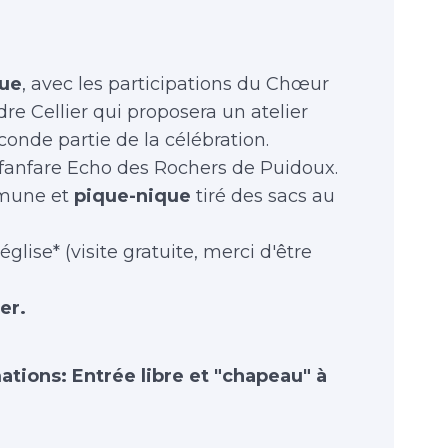
ue
, avec les participations du Chœur
re Cellier qui proposera un atelier
conde partie de la célébration.
 fanfare Echo des Rochers de Puidoux.
mmune et
pique-nique
tiré des sacs au
glise* (visite gratuite, merci d'être
er.
mations: Entrée libre et "chapeau" à