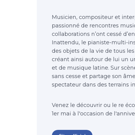
Musicien, compositeur et inter
passionné de rencontres music
collaborations n’ont cessé d’e
Inattendu, le pianiste-multi-i
des objets de la vie de tous l
créant ainsi autour de lui un u
et de musique latine. Sur scèn
sans cesse et partage son âme 
spectateur dans des terrains 
Venez le découvrir ou le re éc
1er mai à l'occasion de l'anniver