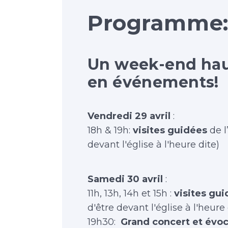
Programme
Un week-end haut
en événements!
Vendredi 29 avril
:
18h & 19h:
visites guidées
de l
devant l'église à l'heure dite)
Samedi 30 avril
:
11h, 13h, 14h et 15h :
visites gu
d'être devant l'église à l'heure 
19h30:
Grand concert et évoca