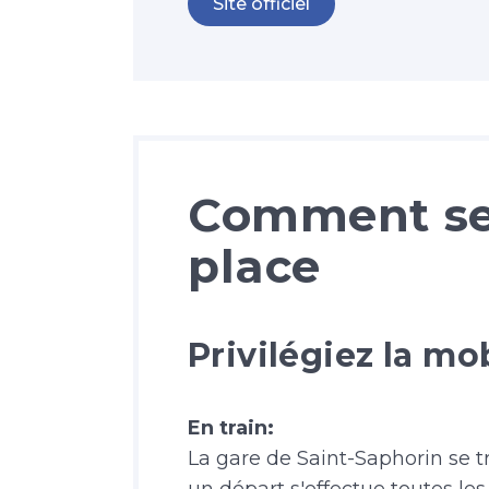
Site officiel
Comment se
place
Privilégiez la mo
En train:
La gare de Saint-Saphorin se tr