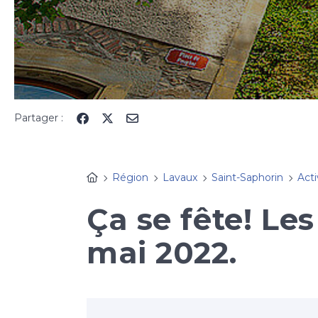
Partager :
Région
Lavaux
Saint-Saphorin
Acti
Ça se fête! Les 
mai 2022.