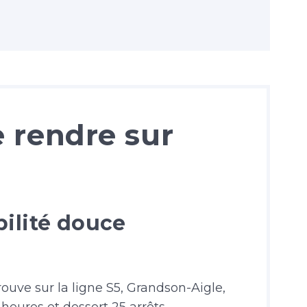
 rendre sur
bilité douce
ouve sur la ligne S5, Grandson-Aigle,