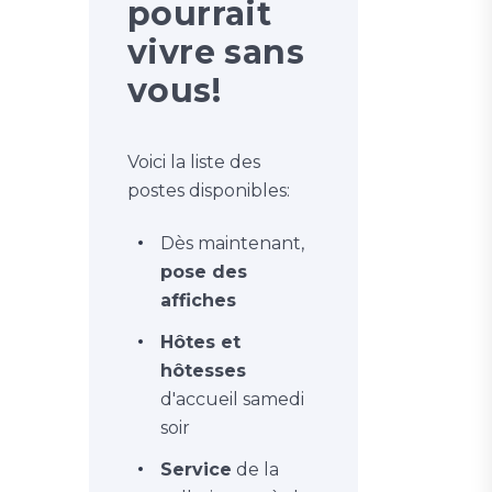
pourrait
vivre sans
vous!
Voici la liste des
postes disponibles:
Dès maintenant,
pose des
affiches
Hôtes et
hôtesses
d'accueil samedi
soir
Service
de la