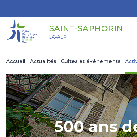
Panneau de gestion des cookies
SAINT-SAPHORIN
LAVAUX
Accueil
Actualités
Cultes et événements
Acti
500 ans de