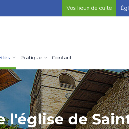
Vos lieux de culte
Égl
vités
Pratique
Contact
 l'église de Sai