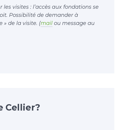
 les visites : l’accès aux fondations se
troit. Possibilité de demander à
» de la visite. (
m
ail
ou message au
 Cellier?