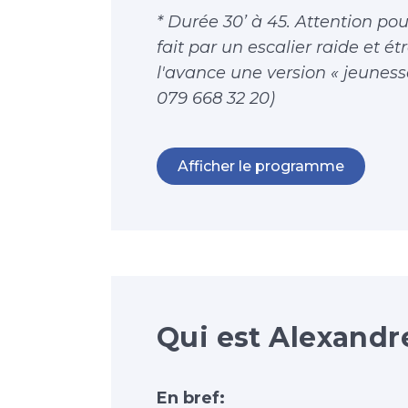
* Durée 30’ à 45. Attention pour
fait par un escalier raide et é
l'avance une version « jeunesse 
079 668 32 20)
Afficher le programme
Qui est Alexandre
En bref: