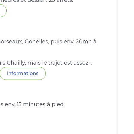
 heures et dessert 25 arrêts.
 Corseaux, Gonelles, puis env. 20mn à
hailly, mais le trajet est assez....
Informations
s env. 15 minutes à pied.