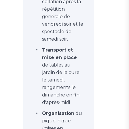
collation après la
répétition
générale de
vendredi soir et le
spectacle de
samedi soir.
Transport et
mise en place
de tables au
jardin de la cure
le samedi,
rangements le
dimanche en fin
d'après-midi
Organisation
du
pique-nique
(mises en