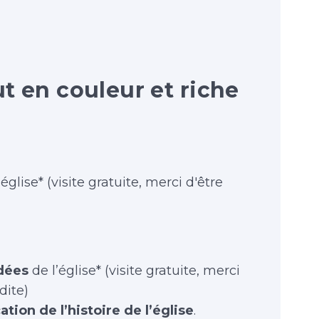
:
 en couleur et riche
’église* (visite gratuite, merci d'être
idées
de l’église* (visite gratuite, merci
dite)
tion de l’histoire de l’église
.