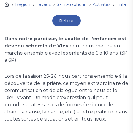
Région
Lavaux
Saint-Saphorin
Activités
Enfance et familleS
Retour
Dans notre paroisse, le «culte de l’enfance» est
devenu «chemin de Vie»
pour nous mettre en
marche ensemble avec les enfants de 6 à 10 ans. (3P
à 6P)
Lors de la saison 25-26, nous partirons ensemble à la
découverte de la prière, ce moyen extraordinaire de
communication et de dialogue entre nous et le
Dieu vivant. Un mode d'expression qui peut
prendre toutes sortes de formes (le silence, le
chant, la danse, la parole, etc.) et être pratiqué dans
toutes sortes de situations et en tous lieux.