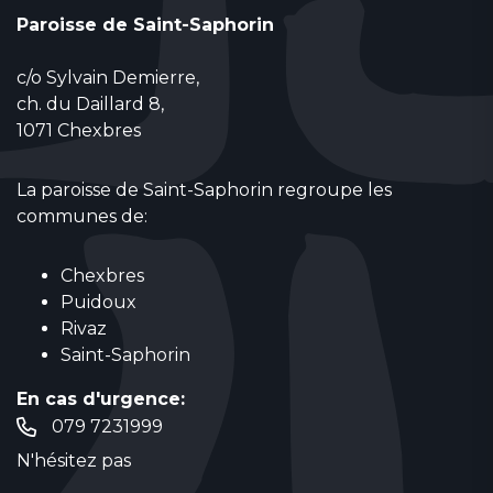
Paroisse de Saint-Saphorin
c/o Sylvain Demierre,
ch. du Daillard 8,
1071 Chexbres
La paroisse de Saint-Saphorin regroupe les
communes de:
Chexbres
Puidoux
Rivaz
Saint-Saphorin
En cas d'urgence:
079 7231999
N'hésitez pas