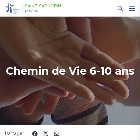
Panneau de gestion des cookies
SAINT-SAPHORIN
LAVAUX
Chemin de Vie 6-10 ans
Partager :