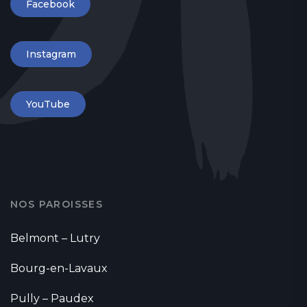
Facebook
Instagram
YouTube
NOS PAROISSES
Belmont – Lutry
Bourg-en-Lavaux
Pully – Paudex