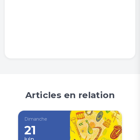
Articles en relation
Dimanche
21
juin