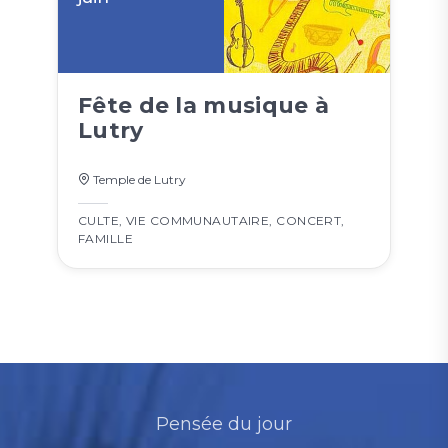
Fête de la musique à
Lutry
Temple de Lutry
CULTE
,
VIE COMMUNAUTAIRE
,
CONCERT
,
FAMILLE
Pensée du jour