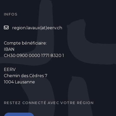
INFOS
region.lavaux(at)eerv.ch
Compte bénéficiaire:
IBAN
CH30 0900 0000 1771 8320 1
EERV
Chemin des Cèdres 7
1004 Lausanne
RESTEZ CONNECTÉ AVEC VOTRE RÉGION