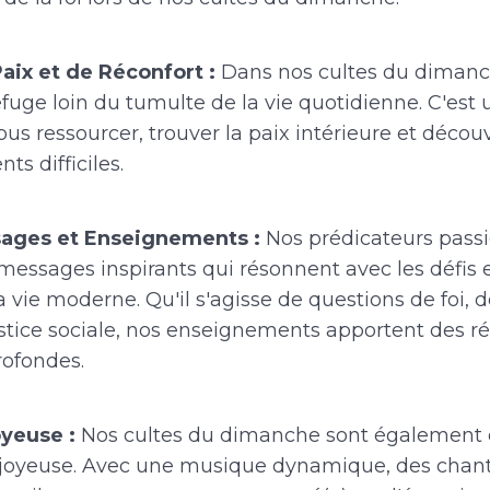
aix et de Réconfort :
Dans nos cultes du dimanc
efuge loin du tumulte de la vie quotidienne. C'es
us ressourcer, trouver la paix intérieure et décou
s difficiles.
sages et Enseignements :
Nos prédicateurs pass
essages inspirants qui résonnent avec les défis e
 vie moderne. Qu'il s'agisse de questions de foi, d
justice sociale, nos enseignements apportent des r
rofondes.
oyeuse :
Nos cultes du dimanche sont égalemen
 joyeuse. Avec une musique dynamique, des chants