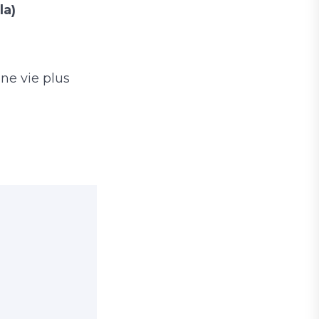
la)
ne vie plus