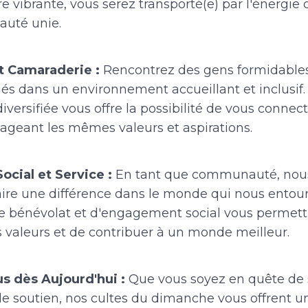
 vibrante, vous serez transporté(e) par l'énergie
uté unie.
 Camaraderie :
Rencontrez des gens formidables
iés dans un environnement accueillant et inclusif.
ersifiée vous offre la possibilité de vous connec
ageant les mêmes valeurs et aspirations.
cial et Service :
En tant que communauté, nou
ire une différence dans le monde qui nous entour
e bénévolat et d'engagement social vous permett
s valeurs et de contribuer à un monde meilleur.
s dès Aujourd'hui :
Que vous soyez en quête de 
e soutien, nos cultes du dimanche vous offrent u