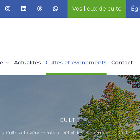
Vos lieux de culte
Égl
ue
Actualités
Cultes et événements
Contact
CULTE
Cultes et événements
Détail des événements
Culte av