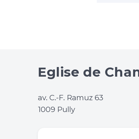
Eglise de Ch
av. C.-F. Ramuz 63
1009 Pully