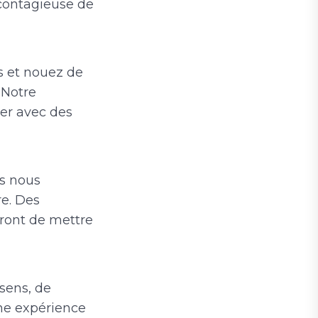
 contagieuse de
 et nouez de
 Notre
ter avec des
s nous
e. Des
ront de mettre
sens, de
ne expérience