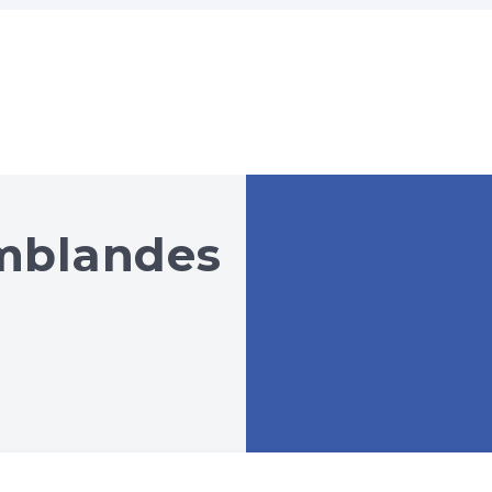
amblandes