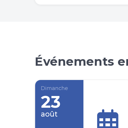
Événements en
Dimanche
23
août