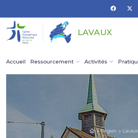
Panneau de gestion des cookies
LAVAUX
Accueil
Ressourcement
Activités
Pratiq
Région
Lavaux