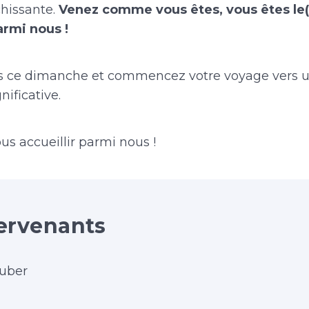
chissante.
Venez comme vous êtes, vous êtes le(
armi nous !
s ce dimanche et commencez votre voyage vers u
nificative.
ous accueillir parmi nous !
ervenants
uber