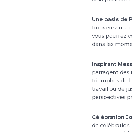
Une oasis de P
trouverez un r
vous pourrez vo
dans les moment
Inspirant Mes
partagent des m
triomphes de la
travail ou de 
perspectives p
Célébration J
de célébration