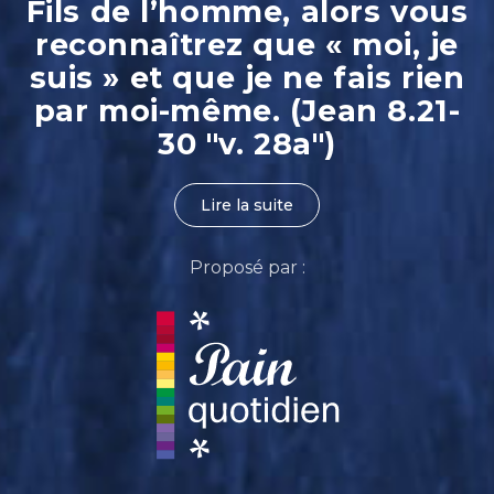
Fils de l’homme, alors vous
reconnaîtrez que « moi, je
suis » et que je ne fais rien
par moi-même. (Jean 8.21-
30 "v. 28a")
Lire la suite
Proposé par :