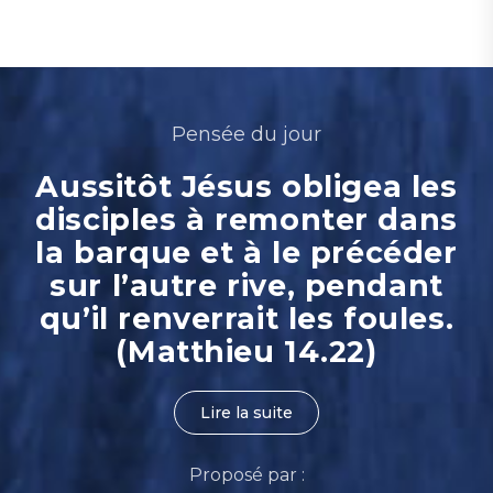
Pensée du jour
Aussitôt Jésus obligea les
disciples à remonter dans
la barque et à le précéder
sur l’autre rive, pendant
qu’il renverrait les foules.
(Matthieu 14.22)
Lire la suite
Proposé par :