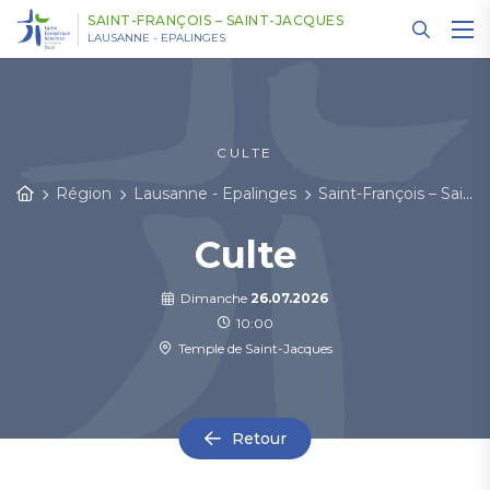
Panneau de gestion des cookies
SAINT-FRANÇOIS – SAINT-JACQUES
LAUSANNE - EPALINGES
CULTE
Région
Lausanne - Epalinges
Saint-François – Saint-Jacques
Culte
Dimanche
26.07.2026
10:00
Temple de Saint-Jacques
Retour