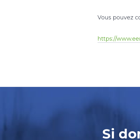
Vous pouvez co
https://www.eer
Si do