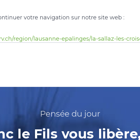
ntinuer votre navigation sur notre site web :
v.ch/region/lausanne-epalinges/la-sallaz-les-crois
Pensée du jour
nc le Fils vous libère