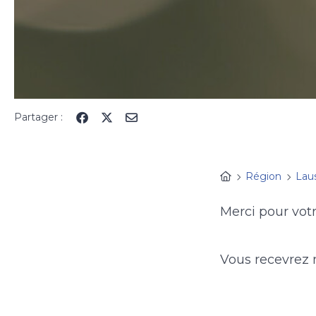
Partager :
Région
Lau
Merci pour votr
Vous recevrez n