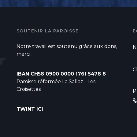
SOUTENIR LA PAROISSE
E
Notre travail est soutenu grâce aux dons,
N
merci :
C
IBAN CH58 0900 0000 1761 5478 8
Paroisse réformée La Sallaz - Les
Croisettes
P
TWINT ICI