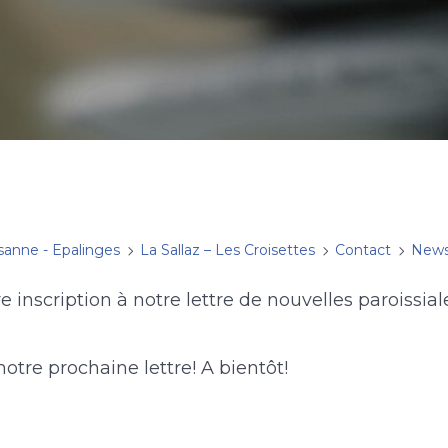
sanne - Epalinges
La Sallaz – Les Croisettes
Contact
News
e inscription à notre lettre de nouvelles paroissial
otre prochaine lettre! A bientôt!