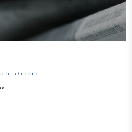
letter
Confirmation Newsletter
es.