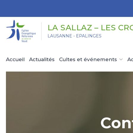
Panneau de gestion des cookies
LA SALLAZ – LES CR
LAUSANNE - EPALINGES
Accueil
Actualités
Cultes et événements
Ac
Con