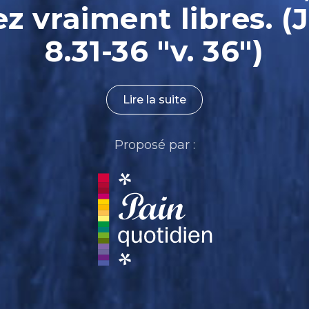
ez vraiment libres. (
8.31-36 "v. 36")
Lire la suite
Proposé par :