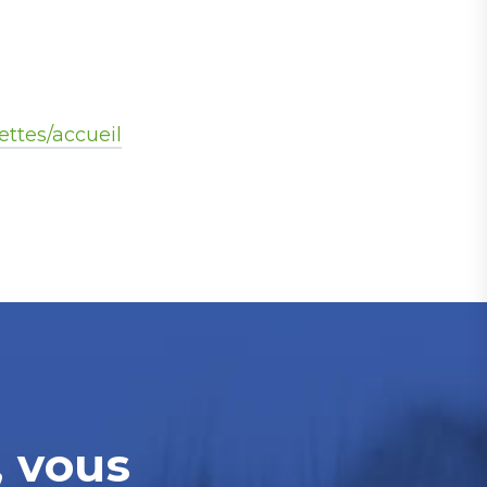
ettes/accueil
, vous