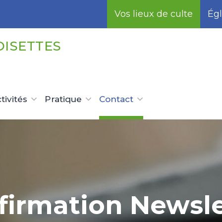
Vos lieux de culte
Égl
OISETTES
tivités
Pratique
Contact
firmation Newsle