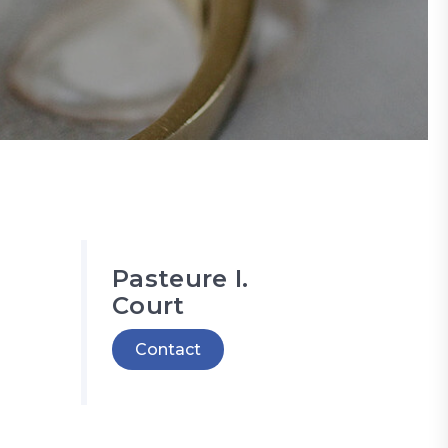
Pasteure I.
Court
Contact