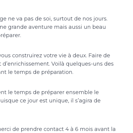
age ne va pas de soi, surtout de nos jours.
 une grande aventure mais aussi un beau
préparer.
vous construirez votre vie à deux. Faire de
et d’enrichissement. Voilà quelques-uns des
t le temps de préparation.
nt le temps de préparer ensemble le
isque ce jour est unique, il s’agira de
rci de prendre contact 4 à 6 mois avant la