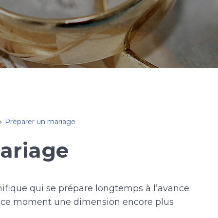
Préparer un mariage
ariage
ique qui se prépare longtemps à l’avance.
à ce moment une dimension encore plus