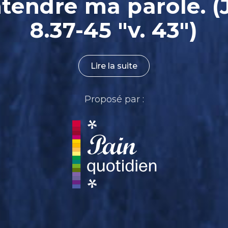
ntendre ma parole. (
8.37-45 "v. 43")
Lire la suite
Proposé par :