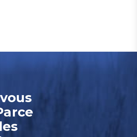
-vous
Parce
les