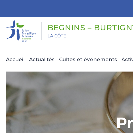
Panneau de gestion des cookies
BEGNINS – BURTIGN
LA CÔTE
Accueil
Actualités
Cultes et événements
Acti
P