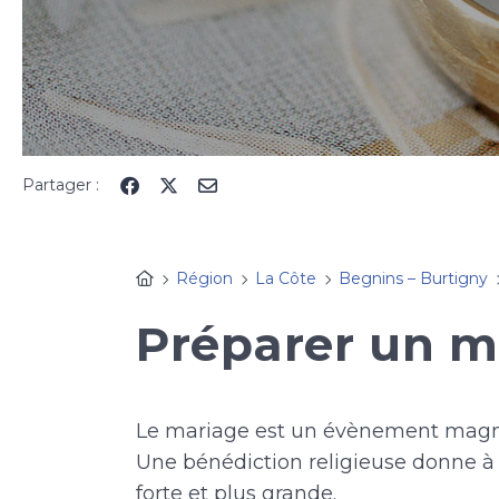
Partager :
Région
La Côte
Begnins – Burtigny
Préparer un m
Le mariage est un évènement magnif
Une bénédiction religieuse donne 
forte et plus grande.