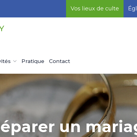
Vos lieux de culte
Égl
Y
vités
Pratique
Contact
réparer un maria