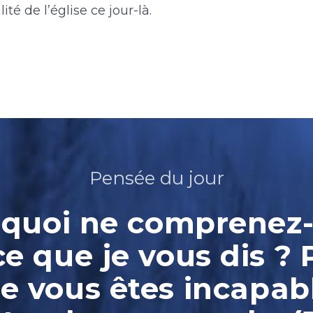
ité de l’église ce jour-là.
Pensée du jour
quoi ne comprenez
ce que je vous dis ? 
e vous êtes incapab