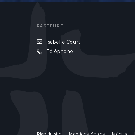
PASTEURE
Isabelle Court
Téléphone
Plan du site
Mentions légales
Médias