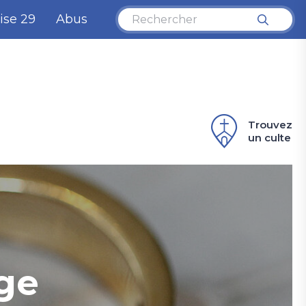
ise 29
Abus
Trouvez
un culte
ge