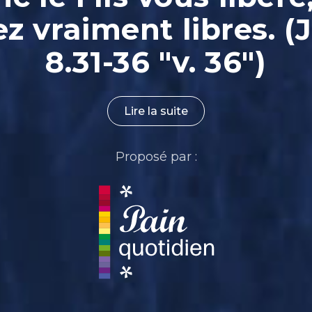
ez vraiment libres. (
8.31-36 "v. 36")
Lire la suite
Proposé par :