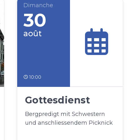
Dimanche
30
août
10:00
Gottesdienst
Bergpredigt mit Schwestern
und anschliessendem Picknick