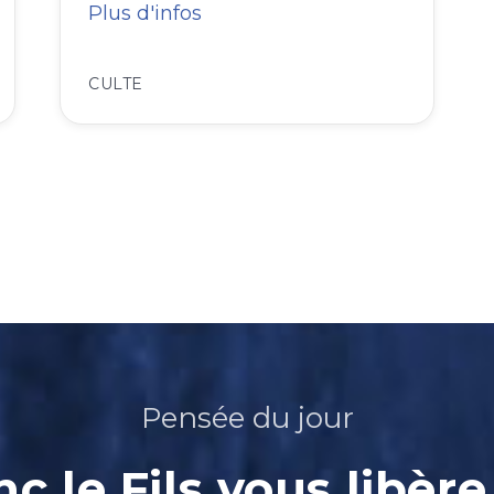
Plus d'infos
CULTE
Pensée du jour
nc le Fils vous libère