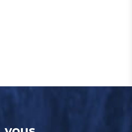
, vous