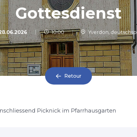
Gottesdienst
|
28.06.2026
10:00
|
Yverdon, deutschspr
Retour
anschliessend Picknick im Pfarrhausgarten