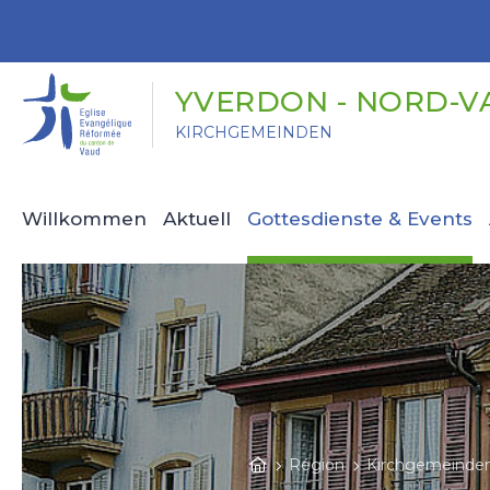
Panneau de gestion des cookies
YVERDON - NORD-V
KIRCHGEMEINDEN
Willkommen
Aktuell
Gottesdienste & Events
Région
Kirchgemeinde