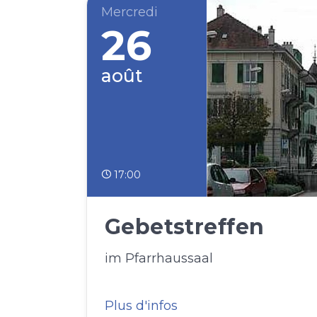
Mercredi
26
août
17:00
Gebetstreffen
im Pfarrhaussaal
Plus d'infos