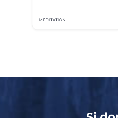
MÉDITATION
Si do