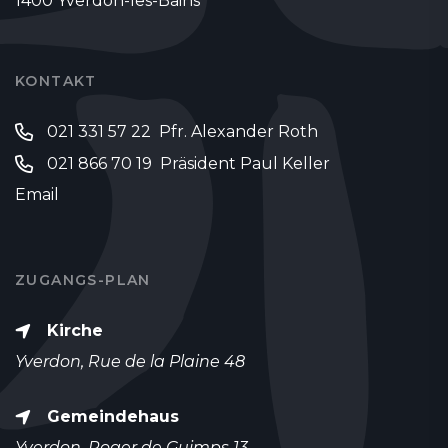
1400 Yverdon-les-Bains
KONTAKT
021 331 57 22 Pfr. Alexander Roth
021 866 70 19 Präsident Paul Keller
Email
ZUGANGS-PLAN
Kirche
Yverdon, Rue de la Plaine 48
Gemeindehaus
Yverdon, Roger de Guimps 13