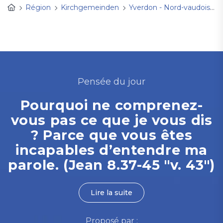
Région
Kirchgemeinden
Yverdon - Nord-vaudois
Pensée du jour
Pourquoi ne comprenez-
vous pas ce que je vous dis
? Parce que vous êtes
incapables d’entendre ma
parole. (Jean 8.37-45 "v. 43")
Lire la suite
Proposé par :