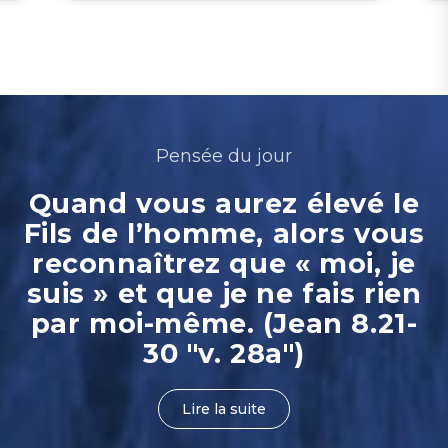
Pensée du jour
Quand vous aurez élevé le
Fils de l’homme, alors vous
reconnaîtrez que « moi, je
suis » et que je ne fais rien
par moi-même. (Jean 8.21-
30 "v. 28a")
Lire la suite