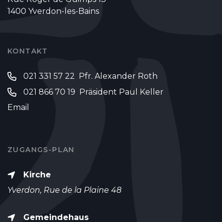
1400 Yverdon-les-Bains
KONTAKT
021 331 57 22 Pfr. Alexander Roth
021 866 70 19 Präsident Paul Keller
Email
ZUGANGS-PLAN
Kirche
Yverdon, Rue de la Plaine 48
Gemeindehaus