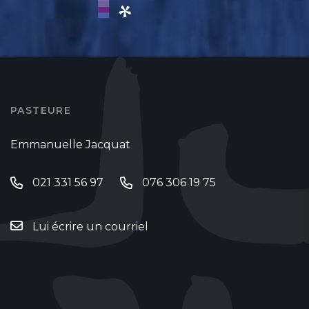
PASTEURE
Emmanuelle Jacquat
021 331 56 97
076 306 19 75
Lui écrire un courriel