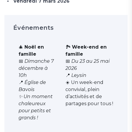
Vendredi 7 mars 2026
Événements
🎄
Noël en
🏞️
Week-end en
famille
famille
📅
Dimanche 7
📅
Du 23 au 25 mai
décembre à
2026
10h
📍
Leysin
📍
Église de
☀️ Un week-end
Bavois
convivial, plein
✨ Un moment
d’activités et de
chaleureux
partages pour tous !
pour petits et
grands !