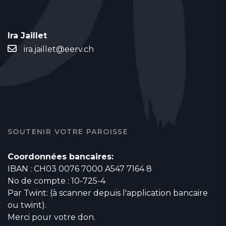
Ira Jaillet
ira.jaillet@eerv.ch
SOUTENIR VOTRE PAROISSE
Coordonnées bancaires:
IBAN : CH03 0076 7000 A547 7164 8
No de compte : 10-725-4
Par Twint: (à scanner depuis l'application bancaire
ou twint).
Merci pour votre don.