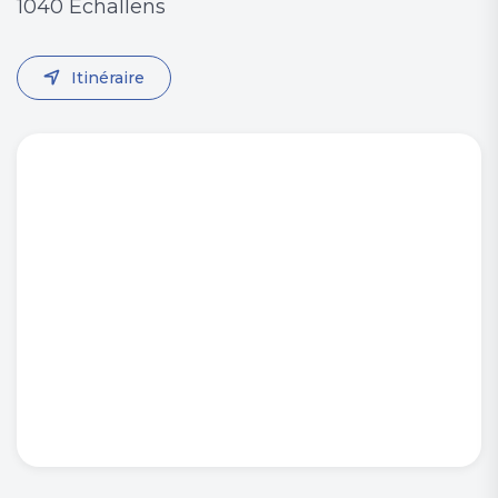
1040 Echallens
Itinéraire