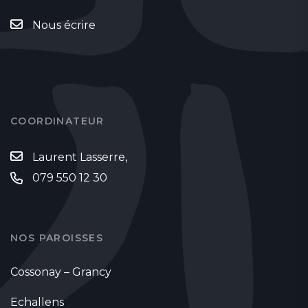
Nous écrire
COORDINATEUR
Laurent Lasserre,
079 550 12 30
NOS PAROISSES
Cossonay – Grancy
Echallens