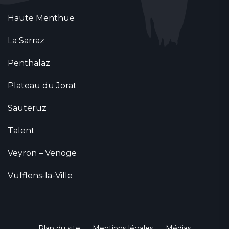
Haute Menthue
La Sarraz
Penthalaz
Plateau du Jorat
Sauteruz
Talent
Veyron – Venoge
Vufflens-la-Ville
Plan du site
Mentions légales
Médias