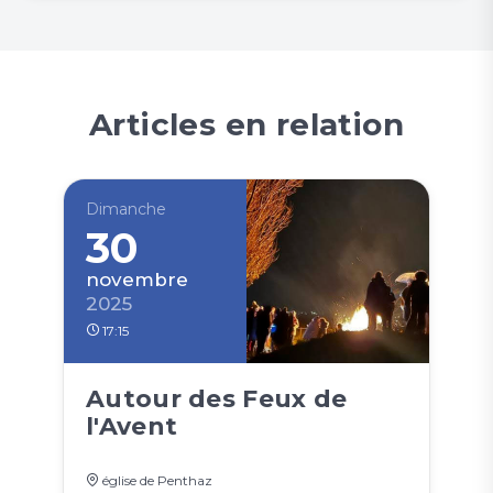
Articles en relation
Dimanche
30
novembre
2025
17:15
Autour des Feux de
l'Avent
église de Penthaz