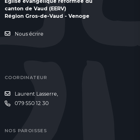
Eglise évangélique réformée du
canton de Vaud (EERV)
Région Gros-de-Vaud - Venoge
Nous écrire
COORDINATEUR
Laurent Lasserre,
079 550 12 30
NOS PAROISSES