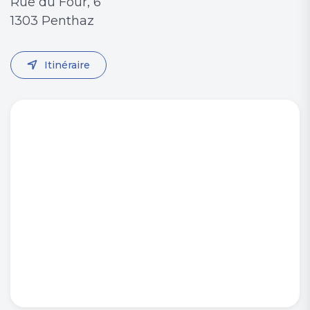
Rue du Four, 6
1303 Penthaz
Itinéraire