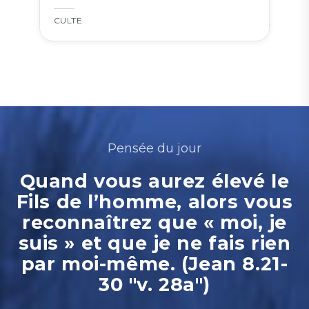
CULTE
Pensée du jour
Quand vous aurez élevé le
Fils de l’homme, alors vous
reconnaîtrez que « moi, je
suis » et que je ne fais rien
par moi-même. (Jean 8.21-
30 "v. 28a")