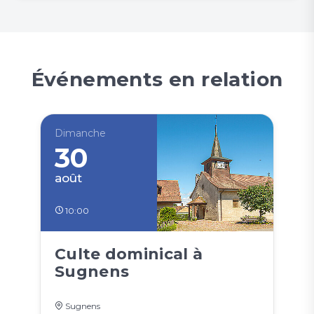
Événements en relation
Dimanche
30
août
10:00
Culte dominical à
Sugnens
Sugnens