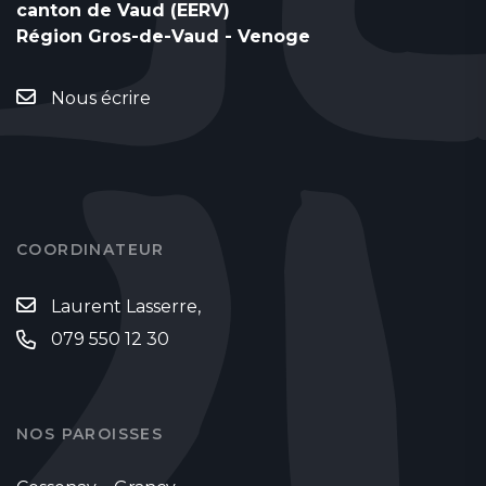
canton de Vaud (EERV)
Région Gros-de-Vaud - Venoge
Nous écrire
COORDINATEUR
Laurent Lasserre,
079 550 12 30
NOS PAROISSES