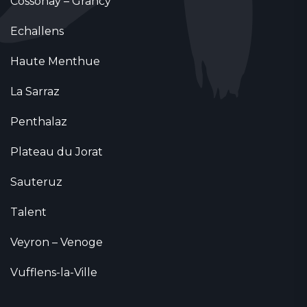
Cossonay – Grancy
Echallens
Haute Menthue
La Sarraz
Penthalaz
Plateau du Jorat
Sauteruz
Talent
Veyron – Venoge
Vufflens-la-Ville