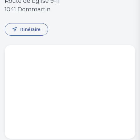
Route de Eglise 9-11
1041 Dommartin
Itinéraire