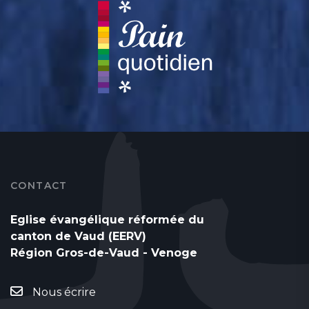
CONTACT
Eglise évangélique réformée du
canton de Vaud (EERV)
Région Gros-de-Vaud - Venoge
Nous écrire