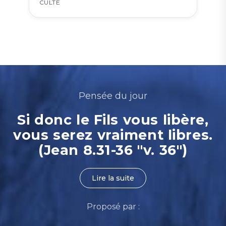
CULTE
Pensée du jour
Si donc le Fils vous libère,
vous serez vraiment libres.
(Jean 8.31-36 "v. 36")
Lire la suite
Proposé par :