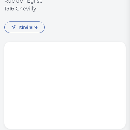
Rue de l'Eglise
1316 Chevilly
Itinéraire