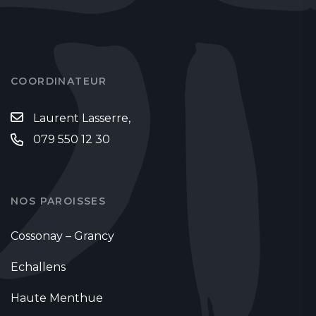
COORDINATEUR
Laurent Lasserre,
079 550 12 30
NOS PAROISSES
Cossonay – Grancy
Echallens
Haute Menthue