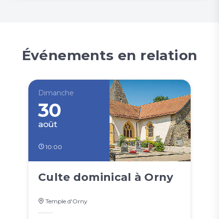
Événements en relation
Dimanche
30
août
10:00
Culte dominical à Orny
Temple d'Orny