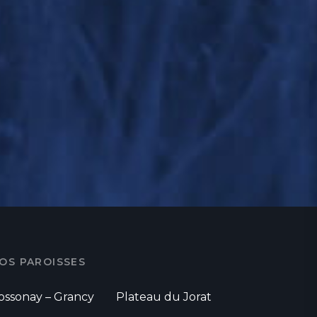
OS PAROISSES
ossonay – Grancy
Plateau du Jorat