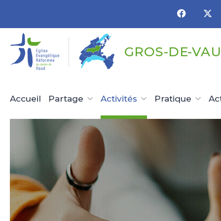
Panneau de gestion des cookies
GROS-DE-VAU
Accueil
Partage
Activités
Pratique
Ac