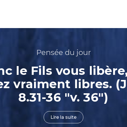
Pensée du jour
nc le Fils vous libère
ez vraiment libres. (
8.31-36 "v. 36")
Lire la suite