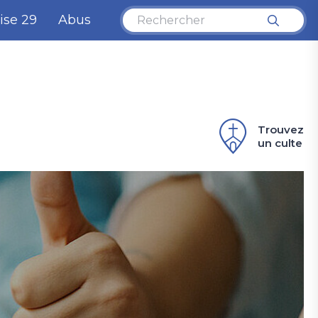
ise 29
Abus
Trouvez
un culte