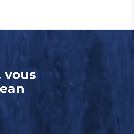
, vous
Jean