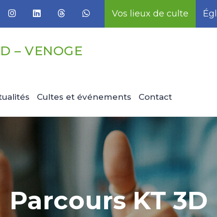
Vos lieux de culte
Égl
D – VENOGE
tualités
Cultes et événements
Contact
Parcours KT 3D