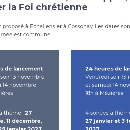
r la Foi chrétienne
 proposé à Echallens et à Cossonay. Les dates son
ournée est commune.
es de lancement
24 heures de l
 soir 13 novembre
Vendredi soir 13
i 14 novembre
et samedi 14 no
ières
18h à Mézières
 à thème :
27
4 soirées à thèm
, 11 décembre,
27 janvier et 3 f
 29 janvier 2027
2027