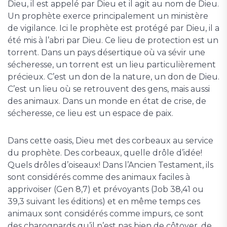
Dieu, il est appelé par Dieu et il agit au nom de Dieu.
Un prophète exerce principalement un ministère
de vigilance. Ici le prophète est protégé par Dieu, il a
été mis à l’abri par Dieu. Ce lieu de protection est un
torrent. Dans un pays désertique où va sévir une
sécheresse, un torrent est un lieu particulièrement
précieux. C’est un don de la nature, un don de Dieu.
C’est un lieu où se retrouvent des gens, mais aussi
des animaux. Dans un monde en état de crise, de
sécheresse, ce lieu est un espace de paix.
Dans cette oasis, Dieu met des corbeaux au service
du prophète. Des corbeaux, quelle drôle d’idée!
Quels drôles d’oiseaux! Dans l’Ancien Testament, ils
sont considérés comme des animaux faciles à
apprivoiser (Gen 8,7) et prévoyants (Job 38,41 ou
39,3 suivant les éditions) et en même temps ces
animaux sont considérés comme impurs, ce sont
des charognards qu’il n’est pas bien de côtoyer, de