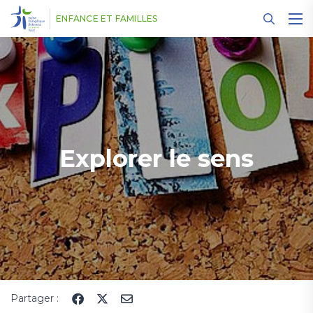
Panneau de gestion des cookies
ENFANCE ET FAMILLES
Explorer le sens
Partager :