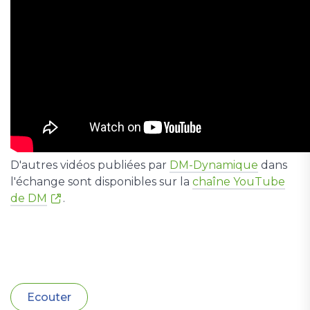
D'autres vidéos publiées par
DM-Dynamique
dans
l'échange sont disponibles sur la
chaîne YouTube
de DM
.
Ecouter