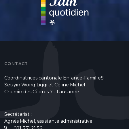
CONTACT
Coordinatrices cantonale Enfance-FamilleS
Seuyin Wong Liggi et Céline Michel
Chemin des Cèdres 7 - Lausanne
Secrétariat :
Agnès Michel, assistante administrative
021 331 21 56