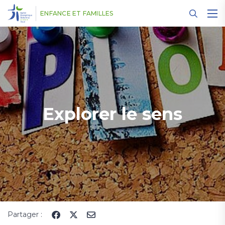
Panneau de gestion des cookies
ENFANCE ET FAMILLES
Explorer le sens
Partager :