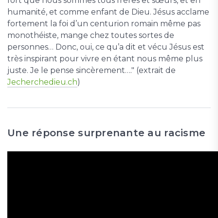
fort que nous sommes tous frères et sœurs, et en
humanité, et comme enfant de Dieu. Jésus acclame
fortement la foi d’un centurion romain même pas
monothéiste, mange chez toutes sortes de
personnes… Donc, oui, ce qu’a dit et vécu Jésus est
très inspirant pour vivre en étant nous même plus
juste. Je le pense sincèrement…." (extrait de
Jecherchedieu.ch
)
Une réponse surprenante au racisme