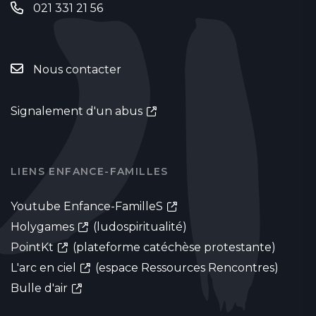
021 331 21 56
Nous contacter
Signalement d'un abus
LIENS ENFANCE-FAMILLES
Youtube Enfance-FamilleS
Holygames
(ludospiritualité)
PointKt
(plateforme catéchèse protestante)
L'arc en ciel
(espace Ressources Rencontres)
Bulle d'air