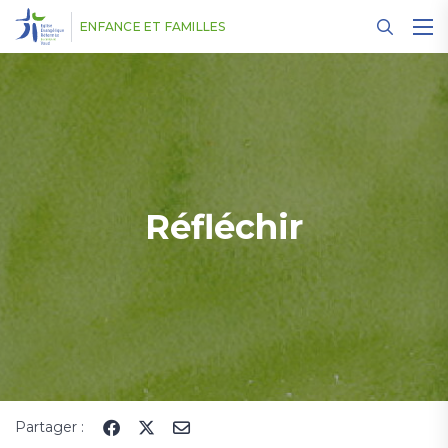
Panneau de gestion des cookies
ENFANCE ET FAMILLES
Réfléchir
Partager :