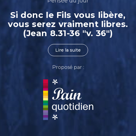
Pensée du jour
Si donc le Fils vous libère,
vous serez vraiment libres.
(Jean 8.31-36 "v. 36")
Lire la suite
Proposé par :