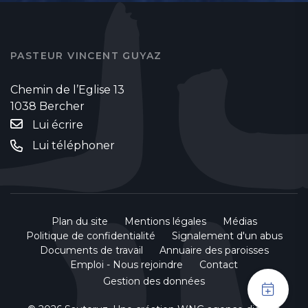
PASTEUR VINCENT GUYAZ
Chemin de l’Eglise 13
1038 Bercher
Lui écrire
Lui téléphoner
Plan du site
Mentions légales
Médias
Politique de confidentialité
Signalement d'un abus
Documents de travail
Annuaire des paroisses
Emploi - Nous rejoindre
Contact
Gestion des données