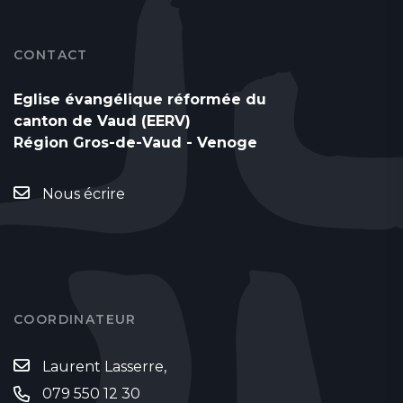
CONTACT
Eglise évangélique réformée du
canton de Vaud (EERV)
Région Gros-de-Vaud - Venoge
Nous écrire
COORDINATEUR
Laurent Lasserre,
079 550 12 30