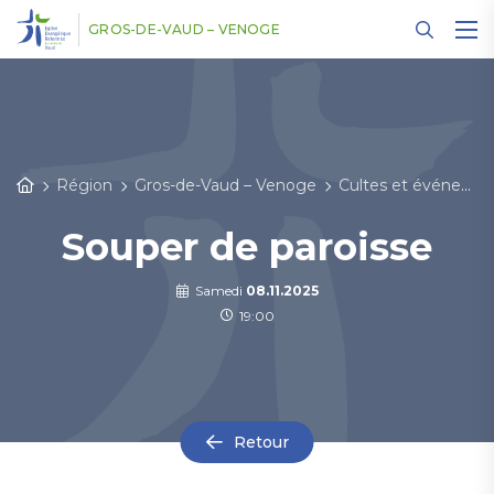
Panneau de gestion des cookies
GROS-DE-VAUD – VENOGE
Région
Gros-de-Vaud – Venoge
Cultes et événements
Souper de paroisse
Samedi
08.11.2025
19:00
Retour