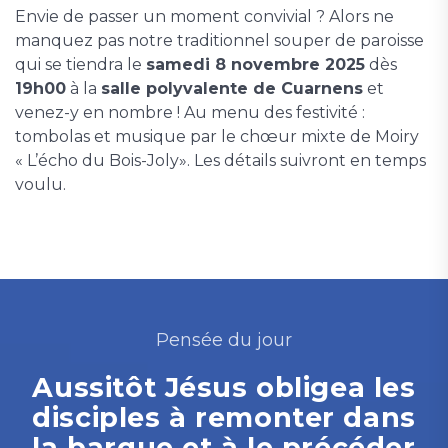
Envie de passer un moment convivial ? Alors ne
manquez pas notre traditionnel souper de paroisse
qui se tiendra le
samedi 8 novembre 2025
dès
19h00
à la
salle polyvalente de Cuarnens
et
venez-y en nombre ! Au menu des festivité :
tombolas et musique par le chœur mixte de Moiry
« L’écho du Bois-Joly». Les détails suivront en temps
voulu.
Pensée du jour
Aussitôt Jésus obligea les
disciples à remonter dans
la barque et à le précéder