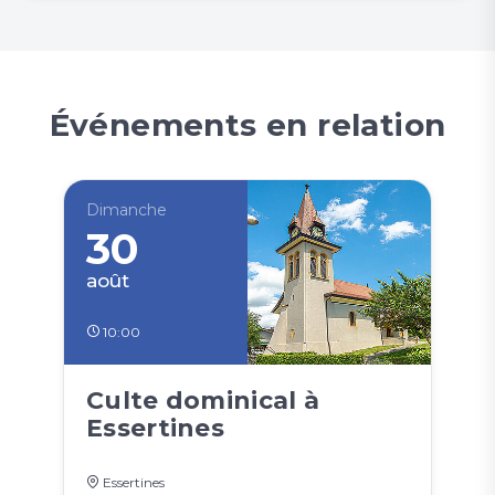
Événements en relation
Dimanche
30
août
10:00
Culte dominical à
Essertines
Essertines