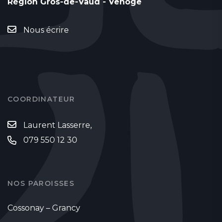
Région Gros-de-Vaud - Venoge
Nous écrire
COORDINATEUR
Laurent Lasserre,
079 550 12 30
NOS PAROISSES
Cossonay – Grancy