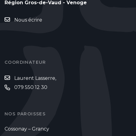
Région Gros-de-Vaud - Venoge
Nous écrire
COORDINATEUR
Laurent Lasserre,
079 550 12 30
NOS PAROISSES
Cossonay – Grancy