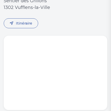
Sentier des Grillons
1302 Vufflens-la-Ville
Itinéraire