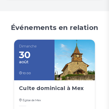
Événements en relation
Dimanche
30
août
10:00
Culte dominical à Mex
Église de Mex