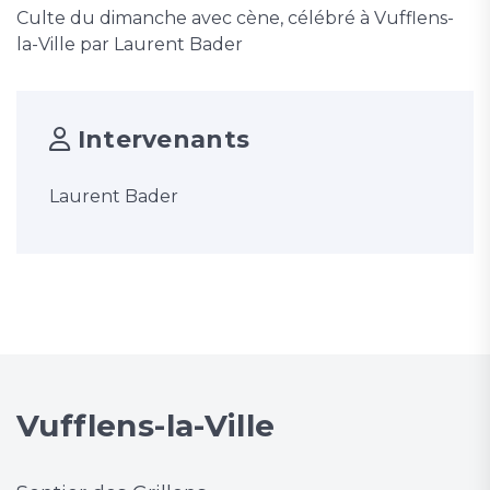
Culte du dimanche avec cène, célébré à Vufflens-
la-Ville par Laurent Bader
Intervenants
Laurent Bader
Vufflens-la-Ville