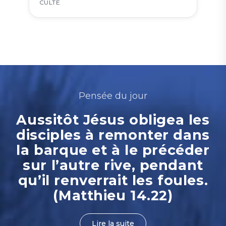
CULTE
Pensée du jour
Aussitôt Jésus obligea les
disciples à remonter dans
la barque et à le précéder
sur l’autre rive, pendant
qu’il renverrait les foules.
(Matthieu 14.22)
Lire la suite