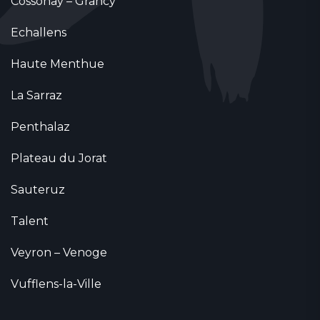
Cossonay – Grancy
Echallens
Haute Menthue
La Sarraz
Penthalaz
Plateau du Jorat
Sauteruz
Talent
Veyron – Venoge
Vufflens-la-Ville