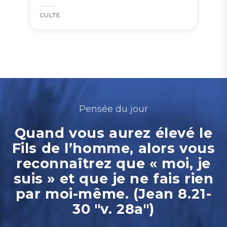
CULTE
Pensée du jour
Quand vous aurez élevé le
Fils de l’homme, alors vous
reconnaîtrez que « moi, je
suis » et que je ne fais rien
par moi-même. (Jean 8.21-
30 "v. 28a")