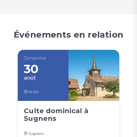
Événements en relation
Dimanche
30
août
10:00
Culte dominical à
Sugnens
Sugnens