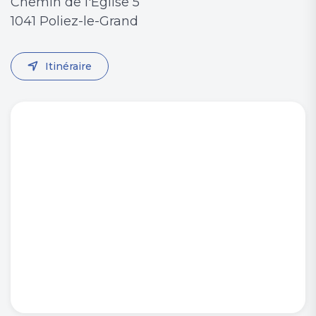
Chemin de l'Eglise 5
1041 Poliez-le-Grand
Itinéraire