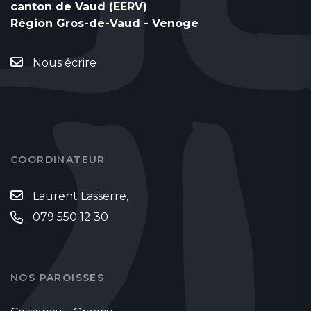
canton de Vaud (EERV)
Région Gros-de-Vaud - Venoge
Nous écrire
COORDINATEUR
Laurent Lasserre,
079 550 12 30
NOS PAROISSES