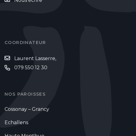
Nous écrire
COORDINATEUR
Laurent Lasserre,
079 550 12 30
NOS PAROISSES
Cossonay – Grancy
Echallens
Haute Menthue