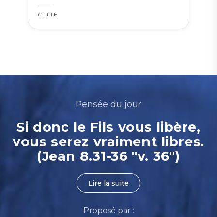
CULTE
Pensée du jour
Si donc le Fils vous libère,
vous serez vraiment libres.
(Jean 8.31-36 "v. 36")
Lire la suite
Proposé par :