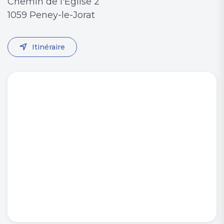
Chemin de l'Eglise 2
1059 Peney-le-Jorat
Itinéraire