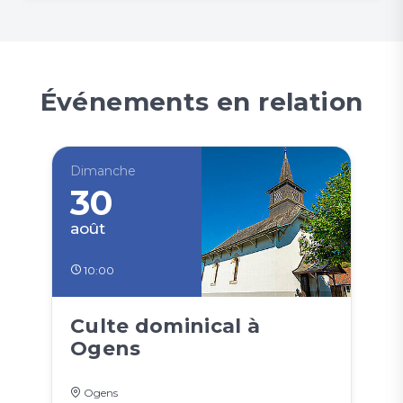
Événements en relation
Dimanche
30
août
10:00
Culte dominical à
Ogens
Ogens