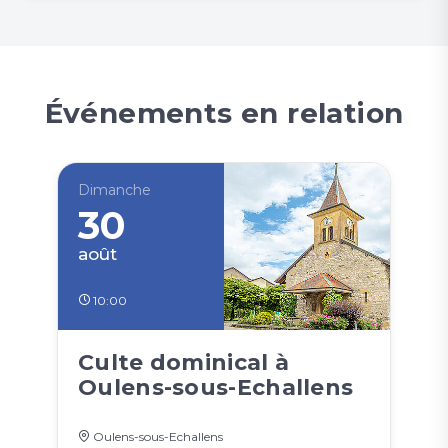
Événements en relation
Dimanche
30
août
10:00
Culte dominical à
Oulens-sous-Echallens
Oulens-sous-Echallens