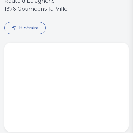
Route d'Eclagnens
1376 Goumoens-la-Ville
Itinéraire