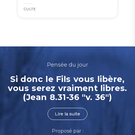
CULTE
Pensée du jour
Si donc le Fils vous libère,
vous serez vraiment libres.
(Jean 8.31-36 "v. 36")
Lire la suite
Proposé par :