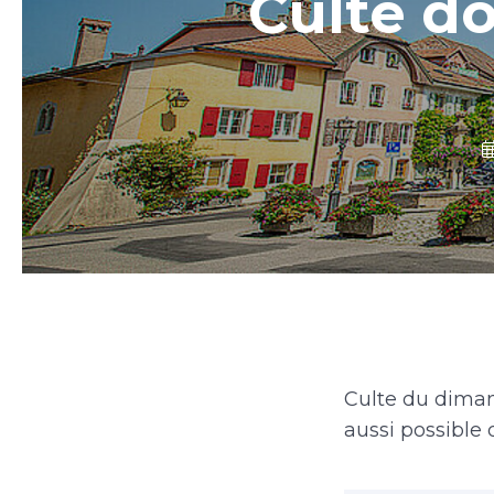
Culte d
Culte du diman
aussi possible 