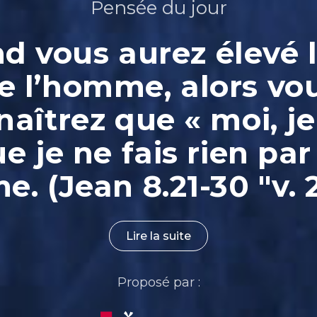
Pensée du jour
 vous aurez élevé l
e l’homme, alors vo
aîtrez que « moi, je
ue je ne fais rien par
. (Jean 8.21-30 "v. 
Lire la suite
Proposé par :