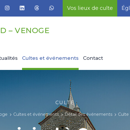
Vos lieux de culte
Égl
D – VENOGE
tualités
Cultes et événements
Contact
CULTE
noge
Cultes et événements
Détail des événements
Culte