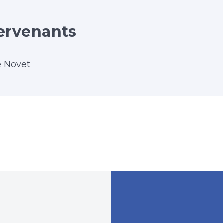
ervenants
e Novet