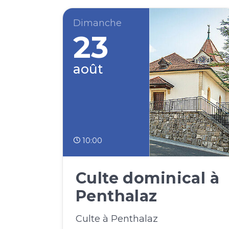
Dimanche
23
août
10:00
Culte dominical à
Penthalaz
Culte à Penthalaz