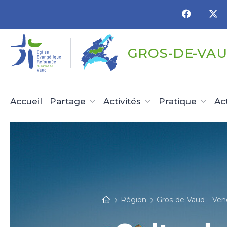
Panneau de gestion des cookies
GROS-DE-VAU
Accueil
Partage
Activités
Pratique
Ac
Région
Gros-de-Vaud – Ve