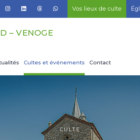
Vos lieux de culte
Égl
D – VENOGE
tualités
Cultes et événements
Contact
CULTE