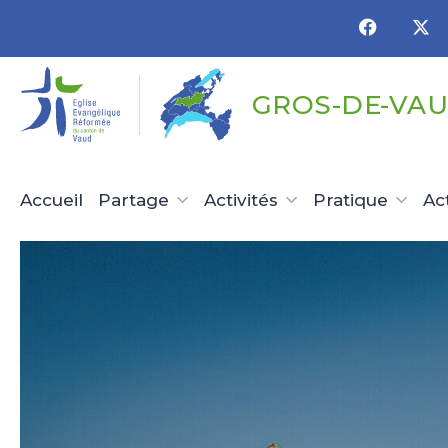
Panneau de gestion des cookies
GROS-DE-VAU
Accueil
Partage
Activités
Pratique
Ac