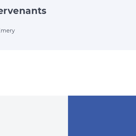
ervenants
Emery