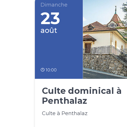
Dimanche
23
août
10:00
Culte dominical à
Penthalaz
Culte à Penthalaz