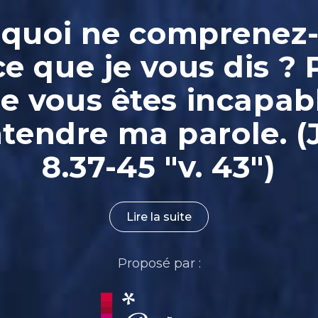
quoi ne comprenez
ce que je vous dis ? 
e vous êtes incapab
ntendre ma parole. (
8.37-45 "v. 43")
Lire la suite
Proposé par :