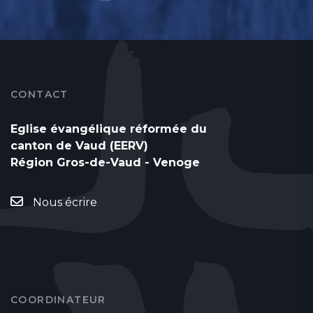
CONTACT
Eglise évangélique réformée du
canton de Vaud (EERV)
Région Gros-de-Vaud - Venoge
Nous écrire
COORDINATEUR