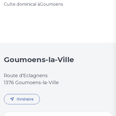
Culte dominical àGoumoëns
Goumoens-la-Ville
Route d'Eclagnens
1376 Goumoens-la-Ville
Itinéraire