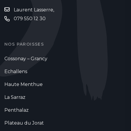
Laurent Lasserre,
079 550 12 30
NOS PAROISSES
Cossonay – Grancy
Echallens
Haute Menthue
La Sarraz
Penthalaz
Plateau du Jorat