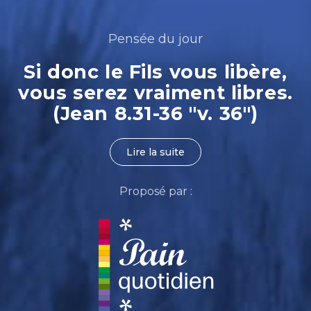
Pensée du jour
Si donc le Fils vous libère,
vous serez vraiment libres.
(Jean 8.31-36 "v. 36")
Lire la suite
Proposé par :