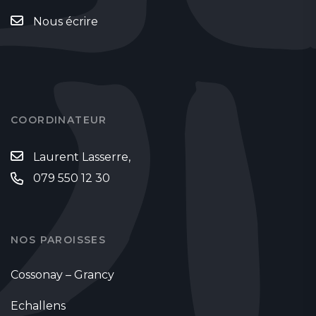
Nous écrire
COORDINATEUR
Laurent Lasserre,
079 550 12 30
NOS PAROISSES
Cossonay – Grancy
Echallens