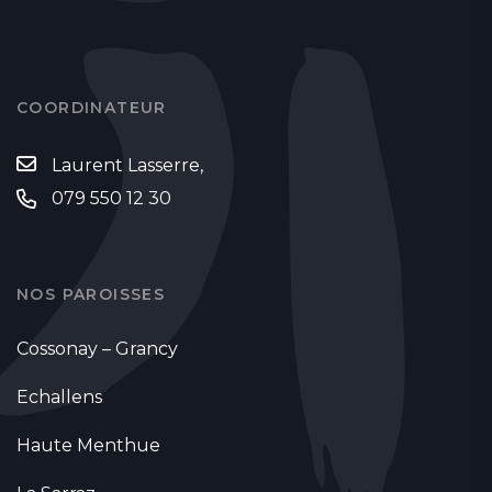
COORDINATEUR
Laurent Lasserre,
079 550 12 30
NOS PAROISSES
Cossonay – Grancy
Echallens
Haute Menthue