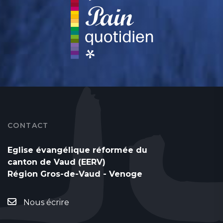
CONTACT
Eglise évangélique réformée du
canton de Vaud (EERV)
Région Gros-de-Vaud - Venoge
Nous écrire