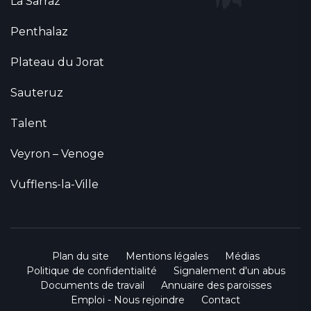
La Sarraz
Penthalaz
Plateau du Jorat
Sauteruz
Talent
Veyron – Venoge
Vufflens-la-Ville
Plan du site
Mentions légales
Médias
Politique de confidentialité
Signalement d'un abus
Documents de travail
Annuaire des paroisses
Emploi - Nous rejoindre
Contact