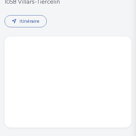
1058 Villars-Tiercelin
Itinéraire