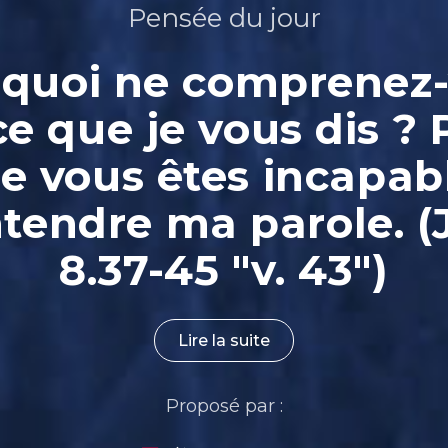
Pensée du jour
quoi ne comprenez
ce que je vous dis ? 
e vous êtes incapab
ntendre ma parole. (
8.37-45 "v. 43")
Lire la suite
Proposé par :