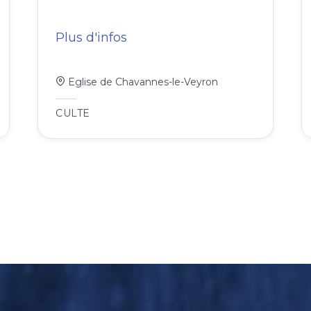
Plus d'infos
Eglise de Chavannes-le-Veyron
CULTE