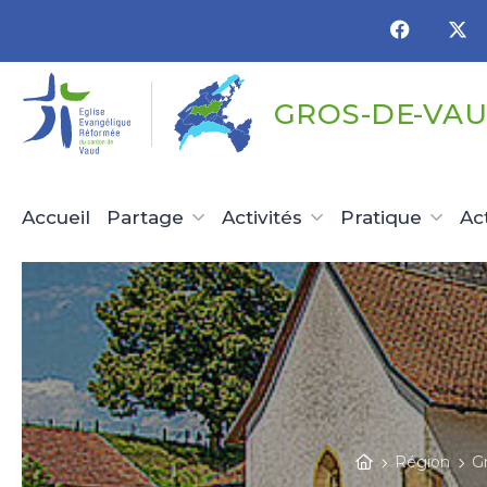
Panneau de gestion des cookies
GROS-DE-VAU
Accueil
Partage
Activités
Pratique
Ac
Région
G