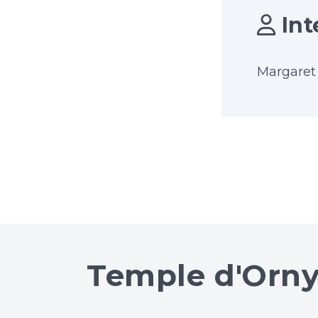
Int
Margaret
Temple d'Orn