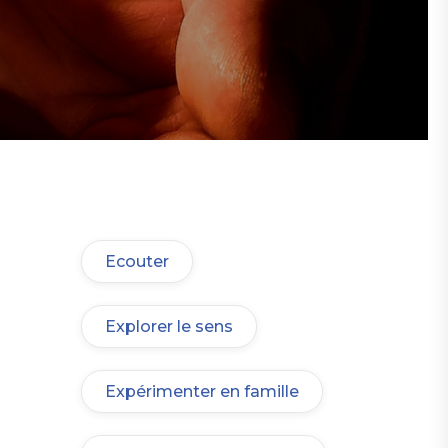
Prier et méditer
Ecouter
Explorer le sens
Expérimenter en famille