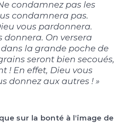
 Ne condamnez pas les
vous condamnera pas.
Dieu vous pardonnera.
s donnera. On versera
 dans la grande poche de
grains seront bien secoués,
nt ! En effet, Dieu vous
 donnez aux autres ! »
que sur la bonté à l'image de