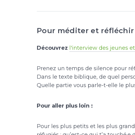
Pour méditer et réfléchir
Découvrez
l'interview des jeunes et
Prenez un temps de silence pour réf
Dans le texte biblique, de quel per
Quelle partie vous parle-t-elle le plu
Pour aller plus loin :
Pour les plus petits et les plus gran
réfugiés : qu’est-ce qui t’a touché.e 