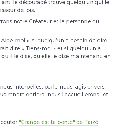
iant, le découragé trouve quelqu’un qui le
esseur de lois.
trons notre Créateur et la personne qui
« Aide-moi », si quelqu’un a besoin de dire
ait dire « Tiens-moi » et si quelqu’un a
u’il le dise, qu’elle le dise maintenant, en
 nous interpelles, parle-nous, agis envers
s rendra entiers : nous l’accueillerons : et
 écouter
"Grande est ta bonté" de Taizé