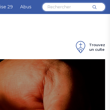
ise 29
Abus
Trouvez
un culte