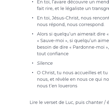
En toi, l’avare découvre un mend
fait rire, et le légaliste un transgr
En toi, Jésus-Christ, nous rencon
nous répond, nous correspond.
Alors si quelqu’un aimerait dire 
« Sauve-moi », si quelqu’un aimer
besoin de dire « Pardonne-moi », q
tout confiance
Silence
O Christ, tu nous accueilles et tu
nous, et révèle en nous ce qui nou
nous t’en louerons
Lire le verset de Luc, puis chanter /