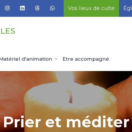
Vos lieux de culte
Égl
LLES
Matériel d'animation
Etre accompagné
Prier et méditer