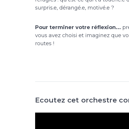
surpris.e, dérangé.e, motivé.e ?
Pour terminer votre réflexion...
pr
vous avez choisi et imaginez que vo
routes !
Ecoutez cet orchestre c