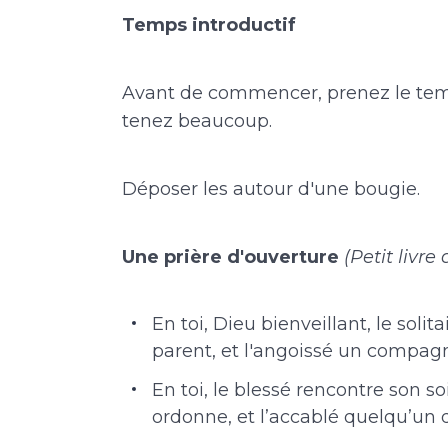
Temps introductif
Avant de commencer, prenez le temp
tenez beaucoup.
Déposer les autour d'une bougie.
Une prière d'ouverture
(Petit livr
En toi, Dieu bienveillant, le solit
parent, et l'angoissé un compag
En toi, le blessé rencontre son s
ordonne, et l’accablé quelqu’un