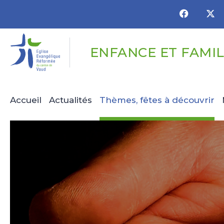
Panneau de gestion des cookies
ENFANCE ET FAMI
Accueil
Actualités
Thèmes, fêtes à découvrir