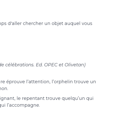
s d'aller chercher un objet auquel vous
e de célébrations. Ed. OPEC et Olivetan)
aire éprouve l’attention, l’orphelin trouve un
non.
oignant, le repentant trouve quelqu’un qui
 qui l’accompagne.