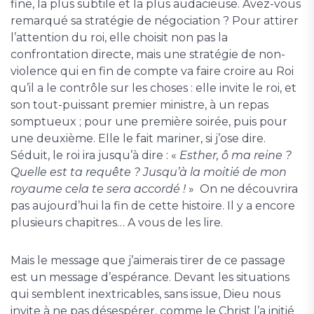
fine, la plus subtile et la plus audacieuse. Avez-vous
remarqué sa stratégie de négociation ? Pour
attirer
l’attention du roi, elle choisit non pas la
confrontation directe, mais une stratégie de non-
violence qui en fin de compte va faire croire au Roi
qu’il a le contrôle sur les choses : elle invite le roi, et
son tout-puissant premier ministre, à un repas
somptueux ; pour une première soirée, puis pour
une deuxième. Elle le fait mariner, si j’ose dire.
Séduit, le roi ira jusqu’à dire : «
Esther, ô ma reine ?
Quelle est ta requête ? Jusqu’à la moitié de mon
royaume cela te sera accordé !
» On ne découvrira
pas aujourd’hui la fin de cette histoire. Il y a encore
plusieurs chapitres… A vous de les lire.
Mais le message que j’aimerais tirer de ce passage
est un message d’espérance. Devant les situations
qui semblent inextricables, sans issue, Dieu nous
invite à ne pas désespérer, comme le Christ l’a initié