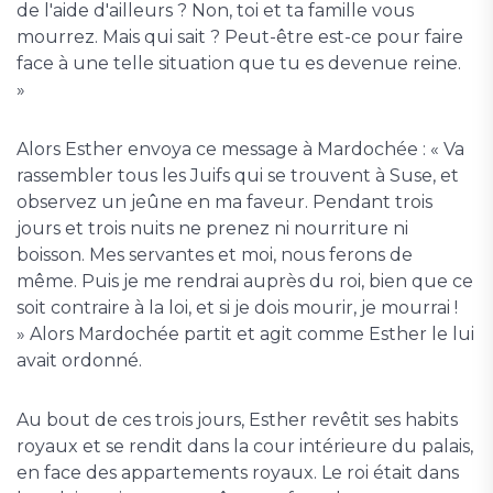
de l'aide d'ailleurs ? Non, toi et ta famille vous
mourrez. Mais qui sait ? Peut-être est-ce pour faire
face à une telle situation que tu es devenue reine.
»
Alors Esther envoya ce message à Mardochée : « Va
rassembler tous les Juifs qui se trouvent à Suse, et
observez un jeûne en ma faveur. Pendant trois
jours et trois nuits ne prenez ni nourriture ni
boisson. Mes servantes et moi, nous ferons de
même. Puis je me rendrai auprès du roi, bien que ce
soit contraire à la loi, et si je dois mourir, je mourrai !
» Alors Mardochée partit et agit comme Esther le lui
avait ordonné.
Au bout de ces trois jours, Esther revêtit ses habits
royaux et se rendit dans la cour intérieure du palais,
en face des appartements royaux. Le roi était dans