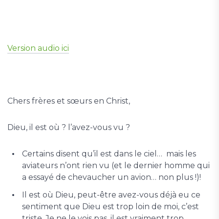
Version audio ici
Chers frères et sœurs en Christ,
Dieu, il est où ? l’avez-vous vu ?
Certains disent qu’il est dans le ciel… mais les
aviateurs n’ont rien vu (et le dernier homme qui
a essayé de chevaucher un avion… non plus !)!
Il est où Dieu, peut-être avez-vous déjà eu ce
sentiment que Dieu est trop loin de moi, c’est
triste. Je ne le vois pas, il est vraiment trop