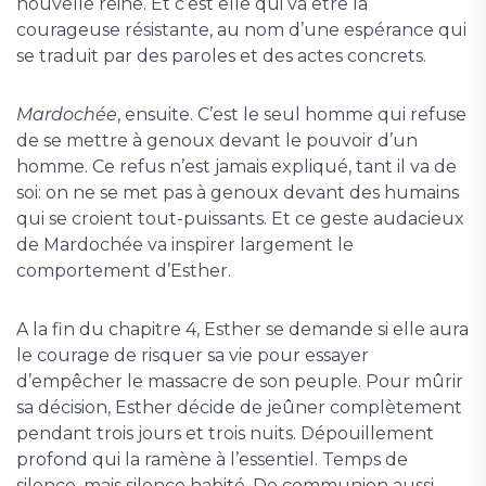
nouvelle reine. Et c’est elle qui va être la
courageuse résistante, au nom d’une espérance qui
se traduit par des paroles et des actes concrets.
Mardochée
, ensuite. C’est le seul homme qui refuse
de se mettre à genoux devant le pouvoir d’un
homme. Ce refus n’est jamais expliqué, tant il va de
soi: on ne se met pas à genoux devant des humains
qui se croient tout-puissants. Et ce geste audacieux
de Mardochée va inspirer largement le
comportement d’Esther.
A la fin du chapitre 4, Esther se demande si elle aura
le courage de risquer sa vie pour essayer
d’empêcher le massacre de son peuple. Pour mûrir
sa décision, Esther décide de jeûner complètement
pendant trois jours et trois nuits. Dépouillement
profond qui la ramène à l’essentiel. Temps de
silence, mais silence habité. De communion aussi,