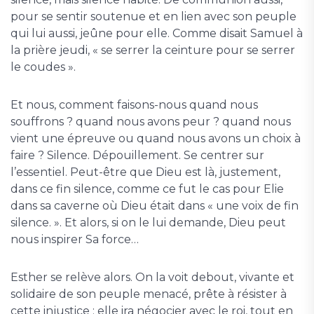
pour se sentir soutenue et en lien avec son peuple
qui lui aussi, jeûne pour elle. Comme disait Samuel à
la prière jeudi, « se serrer la ceinture pour se serrer
le coudes ».
Et nous, comment faisons-nous quand nous
souffrons ? quand nous avons peur ? quand nous
vient une épreuve ou quand nous avons un choix à
faire ? Silence. Dépouillement. Se centrer sur
l’essentiel. Peut-être que Dieu est là, justement,
dans ce fin silence, comme ce fut le cas pour Elie
dans sa caverne où Dieu était dans « une voix de fin
silence. ». Et alors, si on le lui demande, Dieu peut
nous inspirer Sa force…
Esther se relève alors. On la voit debout, vivante et
solidaire de son peuple menacé, prête à résister à
cette injustice : elle ira négocier avec le roi, tout en