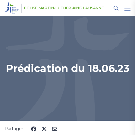
Panneau de gestion des cookies
EGLISE MARTIN-LUTHER-KING LAUSANNE
Prédication du 18.06.23
Partager :