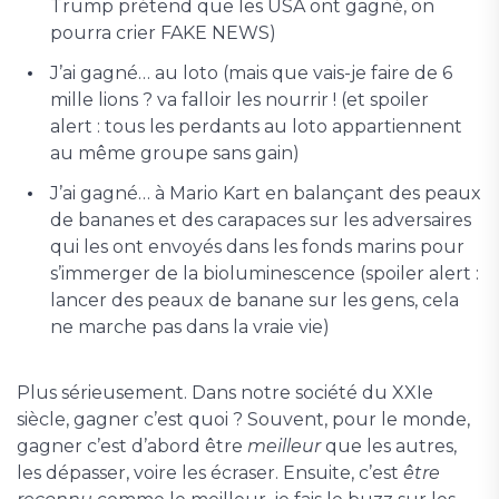
Trump prétend que les USA ont gagné, on
pourra crier FAKE NEWS)
J’ai gagné… au loto (mais que vais-je faire de 6
mille lions ? va falloir les nourrir ! (et spoiler
alert : tous les perdants au loto appartiennent
au même groupe sans gain)
J’ai gagné… à Mario Kart en balançant des peaux
de bananes et des carapaces sur les adversaires
qui les ont envoyés dans les fonds marins pour
s’immerger de la bioluminescence (spoiler alert :
lancer des peaux de banane sur les gens, cela
ne marche pas dans la vraie vie)
Plus sérieusement. Dans notre société du XXIe
siècle, gagner c’est quoi ? Souvent, pour le monde,
gagner c’est d’abord être
meilleur
que les autres,
les dépasser, voire les écraser. Ensuite, c’est
être