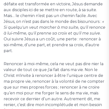
défaite est transformée en victoire, Jésus demande
aux disciples ici de se mettre en route, à sa suite.
Mais… le chemin n’est pas un chemin facile. Avec
Jésus, on n’est pas dans le monde des bisounours :
«
Si quelqu'un veut marcher à ma suite, qu'il renonce
à lui-même, qu'il prenne sa croix et qu'il me suive
.
Oui suivre Jésus a un coût, une perte : renoncer à
soi-même, d’une part, et prendre sa croix, d’autre
part.
Renoncer à moi-même, cela ne veut pas dire nier la
valeur de tout ce que j'ai fait dans ma vie. Non le
Christ m'invite à renoncer à être l’unique centre de
ma propre vie, renoncer à la volonté de ne compter
que sur mes propres forces ; renoncer à ne croire
qu’en moi pour me forger le sens de ma vie, mais
recevoir ce dernier d’un autre. Autrement dit, me
renier, c’est dire mon incomplétude et mon besoin