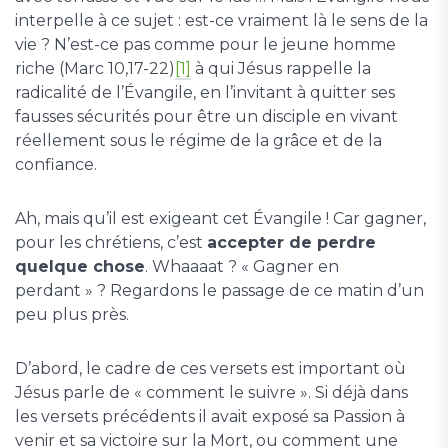
interpelle à ce sujet : est-ce vraiment là le sens de la
vie ? N’est-ce pas comme pour le jeune homme
riche (Marc 10,17-22)
[1]
à qui Jésus rappelle la
radicalité de l’Évangile, en l’invitant à quitter ses
fausses sécurités pour être un disciple en vivant
réellement sous le régime de la grâce et de la
confiance.
Ah, mais qu’il est exigeant cet Évangile ! Car gagner,
pour les chrétiens, c’est
accepter de perdre
quelque chose
. Whaaaat ? « Gagner en
perdant » ? Regardons le passage de ce matin d’un
peu plus près.
D’abord, le cadre de ces versets est important où
Jésus parle de « comment le suivre ». Si déjà dans
les versets précédents il avait exposé sa Passion à
venir et sa victoire sur la Mort, ou comment une