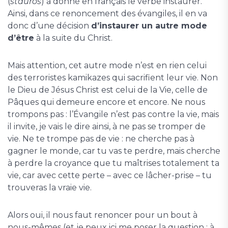
(
stauros
) a donné en français le verbe instaurer.
Ainsi, dans ce renoncement des évangiles, il en va
donc d’une décision
d’instaurer un autre mode
d’être
à la suite du Christ.
Mais attention, cet autre mode n’est en rien celui
des terroristes kamikazes qui sacrifient leur vie. Non
le Dieu de Jésus Christ est celui de la Vie, celle de
Pâques qui demeure encore et encore. Ne nous
trompons pas : l’Évangile n’est pas contre la vie, mais
il invite, je vais le dire ainsi, à ne pas se tromper de
vie. Ne te trompe pas de vie : ne cherche pas à
gagner le monde, car tu vas te perdre, mais cherche
à perdre la croyance que tu maîtrises totalement ta
vie, car avec cette perte – avec ce lâcher-prise – tu
trouveras la vraie vie.
Alors oui, il nous faut renoncer pour un bout à
nous-mêmes (et je peux ici me poser la question : à