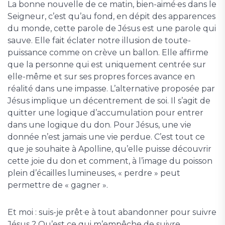
La bonne nouvelle de ce matin, bien-aimé·es dans le
Seigneur, c’est qu’au fond, en dépit des apparences
du monde, cette parole de Jésus est une parole qui
sauve. Elle fait éclater notre illusion de toute-
puissance comme on crève un ballon. Elle affirme
que la personne qui est uniquement centrée sur
elle-même et sur ses propres forces avance en
réalité dans une impasse. L’alternative proposée par
Jésus implique un décentrement de soi. Il s’agit de
quitter une logique d’accumulation pour entrer
dans une logique du don. Pour Jésus, une vie
donnée n’est jamais une vie perdue. C’est tout ce
que je souhaite à Apolline, qu’elle puisse découvrir
cette joie du don et comment, à l’image du poisson
plein d’écailles lumineuses, « perdre » peut
permettre de « gagner ».
Et moi : suis-je prêt·e à tout abandonner pour suivre
Jésus ? Qu’est ce qui m’empêche de suivre