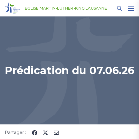
Panneau de gestion des cookies
EGLISE MARTIN-LUTHER-KING LAUSANNE
Prédication du 07.06.26
Partager :