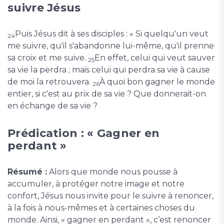
suivre Jésus
Puis Jésus dit à ses disciples : « Si quelqu'un veut
24
me suivre, qu'il s'abandonne lui-même, qu'il prenne
sa croix et me suive.
En effet, celui qui veut sauver
25
sa vie la perdra ; mais celui qui perdra sa vie à cause
de moi la retrouvera.
À quoi bon gagner le monde
26
entier, si c'est au prix de sa vie ? Que donnerait-on
en échange de sa vie ?
Prédication : « Gagner en
perdant »
Résumé :
Alors que monde nous pousse à
accumuler, à protéger notre image et notre
confort, Jésus nous invite pour le suivre à renoncer,
à la fois à nous-mêmes et à certaines choses du
monde. Ainsi, « gagner en perdant », c’est renoncer