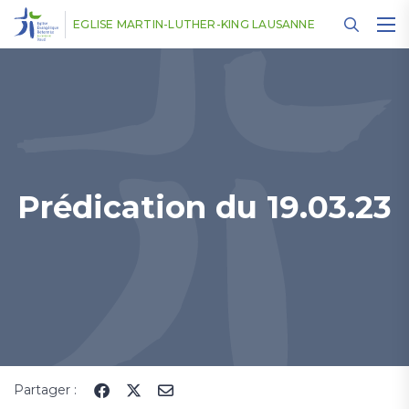
Panneau de gestion des cookies
EGLISE MARTIN-LUTHER-KING LAUSANNE
Prédication du 19.03.23
Partager :