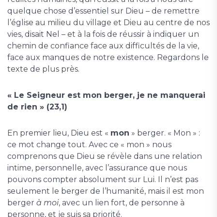
quelque chose d’essentiel sur Dieu – de remettre
l’église au milieu du village et Dieu au centre de nos
vies, disait Nel – et à la fois de réussir à indiquer un
chemin de confiance face aux difficultés de la vie,
face aux manques de notre existence. Regardons le
texte de plus près.
« Le Seigneur
est mon berger, je ne manquerai
de rien » (23,1)
En premier lieu, Dieu est «
mon
» berger. « Mon » :
ce mot change tout. Avec ce « mon » nous
comprenons que Dieu se révèle dans une relation
intime, personnelle, avec l’assurance que nous
pouvons compter absolument sur Lui. Il n’est pas
seulement le berger de l’humanité, mais il est mon
berger
à moi
, avec un lien fort, de personne à
personne, et je suis sa priorité.