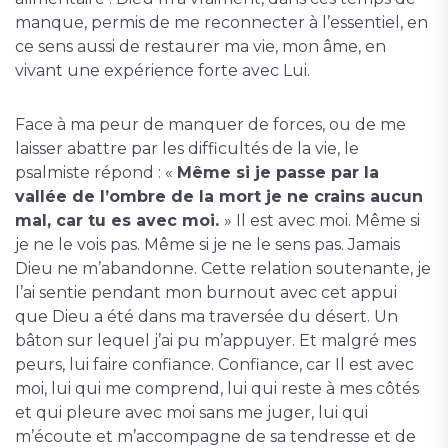
manque, permis de me reconnecter à l’essentiel, en
ce sens aussi de restaurer ma vie, mon âme, en
vivant une expérience forte avec Lui.
Face à ma peur de manquer de forces, ou de me
laisser abattre par les difficultés de la vie, le
psalmiste répond : «
Même si je passe
par la
vallée de l’ombre de la mort je ne crains aucun
mal, car tu es avec moi.
» Il est avec moi. Même si
je ne le vois pas. Même si je ne le sens pas. Jamais
Dieu ne m’abandonne. Cette relation soutenante, je
l’ai sentie pendant mon burnout avec cet appui
que Dieu a été dans ma traversée du désert. Un
bâton sur lequel j’ai pu m’appuyer. Et malgré mes
peurs, lui faire confiance. Confiance, car Il est avec
moi, lui qui me comprend, lui qui reste à mes côtés
et qui pleure avec moi sans me juger, lui qui
m’écoute et m’accompagne de sa tendresse et de