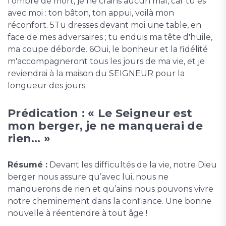
l'ombre de mort, je ne crains aucun mal, car tu es
avec moi : ton bâton, ton appui, voilà mon
réconfort. 5Tu dresses devant moi une table, en
face de mes adversaires ; tu enduis ma tête d'huile,
ma coupe déborde. 6Oui, le bonheur et la fidélité
m'accompagneront tous les jours de ma vie, et je
reviendrai à la maison du SEIGNEUR pour la
longueur des jours.
Prédication : « Le Seigneur est
mon berger, je ne manquerai de
rien… »
Résumé :
Devant les difficultés de la vie, notre Dieu
berger nous assure qu’avec lui, nous ne
manquerons de rien et qu’ainsi nous pouvons vivre
notre cheminement dans la confiance. Une bonne
nouvelle à réentendre à tout âge !