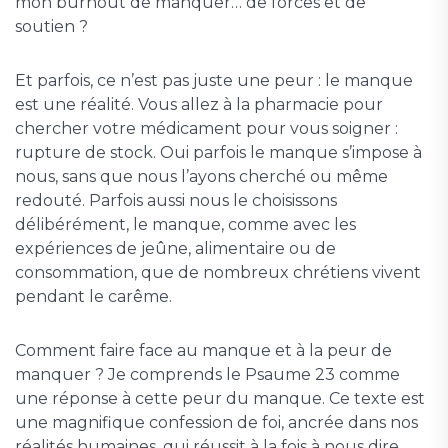
mon burnout de manquer… de forces et de
soutien ?
Et parfois, ce n’est pas juste une peur : le manque
est une réalité. Vous allez à la pharmacie pour
chercher votre médicament pour vous soigner :
rupture de stock. Oui parfois le manque s’impose à
nous, sans que nous l’ayons cherché ou même
redouté. Parfois aussi nous le choisissons
délibérément, le manque, comme avec les
expériences de jeûne, alimentaire ou de
consommation, que de nombreux chrétiens vivent
pendant le carême.
Comment faire face au manque et à la peur de
manquer ? Je comprends le Psaume 23 comme
une réponse à cette peur du manque. Ce texte est
une magnifique confession de foi, ancrée dans nos
réalités humaines, qui réussit à la fois à nous dire