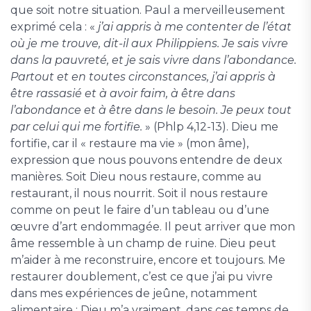
que soit notre situation. Paul a merveilleusement
exprimé cela : «
j’ai appris à me contenter de l’état
où je me trouve, dit-il aux Philippiens. Je sais vivre
dans la pauvreté, et je sais vivre dans l’abondance.
Partout et en toutes circonstances, j’ai appris à
être rassasié et à avoir faim, à être dans
l’abondance et à être dans le besoin. Je peux tout
par celui qui me fortifie.
» (Phlp 4,12-13). Dieu me
fortifie, car il « restaure ma vie » (mon âme),
expression que nous pouvons entendre de deux
manières. Soit Dieu nous restaure, comme au
restaurant, il nous nourrit. Soit il nous restaure
comme on peut le faire d’un tableau ou d’une
œuvre d’art endommagée. Il peut arriver que mon
âme ressemble à un champ de ruine. Dieu peut
m’aider à me reconstruire, encore et toujours. Me
restaurer doublement, c’est ce que j’ai pu vivre
dans mes expériences de jeûne, notamment
alimentaire : Dieu m’a vraiment, dans ces temps de