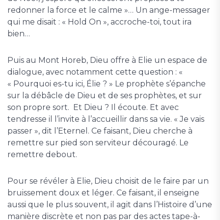
redonner la force et le calme »… Un ange-messager
qui me disait : « Hold On », accroche-toi, tout ira
bien…
Puis au Mont Horeb, Dieu offre à Elie un espace de
dialogue, avec notamment cette question : «
« Pourquoi es-tu ici, Élie ? » Le prophète s’épanche
sur la débâcle de Dieu et de ses prophètes, et sur
son propre sort. Et Dieu ? Il écoute. Et avec
tendresse il l’invite à l’accueillir dans sa vie. « Je vais
passer », dit l’Eternel. Ce faisant, Dieu cherche à
remettre sur pied son serviteur découragé. Le
remettre debout.
Pour se révéler à Elie, Dieu choisit de le faire par un
bruissement doux et léger. Ce faisant, il enseigne
aussi que le plus souvent, il agit dans l’Histoire d’une
manière discrète et non pas par des actes tape-à-