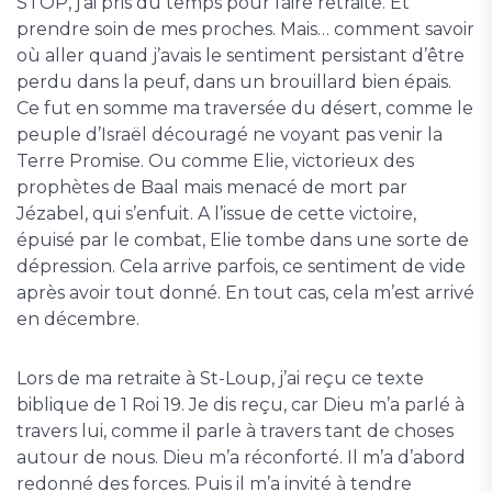
STOP, j’ai pris du temps pour faire retraite. Et
prendre soin de mes proches. Mais… comment savoir
où aller quand j’avais le sentiment persistant d’être
perdu dans la peuf, dans un brouillard bien épais.
Ce fut en somme ma traversée du désert, comme le
peuple d’Israël découragé ne voyant pas venir la
Terre Promise. Ou comme Elie, victorieux des
prophètes de Baal mais menacé de mort par
Jézabel, qui s’enfuit. A l’issue de cette victoire,
épuisé par le combat, Elie tombe dans une sorte de
dépression. Cela arrive parfois, ce sentiment de vide
après avoir tout donné. En tout cas, cela m’est arrivé
en décembre.
Lors de ma retraite à St-Loup, j’ai reçu ce texte
biblique de 1 Roi 19. Je dis reçu, car Dieu m’a parlé à
travers lui, comme il parle à travers tant de choses
autour de nous. Dieu m’a réconforté. Il m’a d’abord
redonné des forces. Puis il m’a invité à tendre