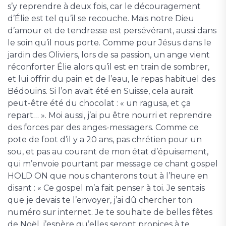
s’y reprendre à deux fois, car le découragement
d’Élie est tel qu’il se recouche. Mais notre Dieu
d’amour et de tendresse est persévérant, aussi dans
le soin qu’il nous porte. Comme pour Jésus dans le
jardin des Oliviers, lors de sa passion, un ange vient
réconforter Élie alors qu’il est en train de sombrer,
et lui offrir du pain et de l’eau, le repas habituel des
Bédouins. Si l’on avait été en Suisse, cela aurait
peut-être été du chocolat : « un ragusa, et ça
repart… ». Moi aussi, j’ai pu être nourri et reprendre
des forces par des anges-messagers. Comme ce
pote de foot d’il y a 20 ans, pas chrétien pour un
sou, et pas au courant de mon état d’épuisement,
qui m’envoie pourtant par message ce chant gospel
HOLD ON que nous chanterons tout à l’heure en
disant : « Ce gospel m’a fait penser à toi. Je sentais
que je devais te l’envoyer, j’ai dû chercher ton
numéro sur internet. Je te souhaite de belles fêtes
de Noël, j’espère qu’elles seront propices à te