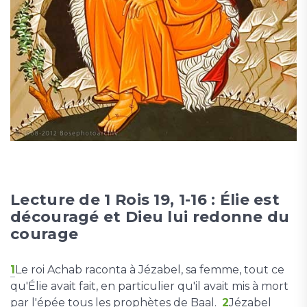
Lecture de 1 Rois 19, 1-16 : Élie est
découragé et Dieu lui redonne du
courage
1
Le roi Achab raconta à Jézabel, sa femme, tout ce
qu'Élie avait fait, en particulier qu'il avait mis à mort
par l'épée tous les prophètes de Baal.
2
Jézabel