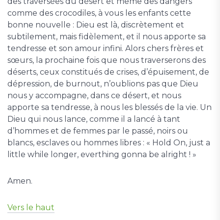
des traversées du désert et même des dangers
comme des crocodiles, à vous les enfants cette
bonne nouvelle : Dieu est là, discrètement et
subtilement, mais fidèlement, et il nous apporte sa
tendresse et son amour infini. Alors chers frères et
sœurs, la prochaine fois que nous traverserons des
déserts, ceux constitués de crises, d’épuisement, de
dépression, de burnout, n’oublions pas que Dieu
nous y accompagne, dans ce désert, et nous
apporte sa tendresse, à nous les blessés de la vie. Un
Dieu qui nous lance, comme il a lancé à tant
d’hommes et de femmes par le passé, noirs ou
blancs, esclaves ou hommes libres : « Hold On, just a
little while longer, everthing gonna be alright ! »
Amen.
Vers le haut