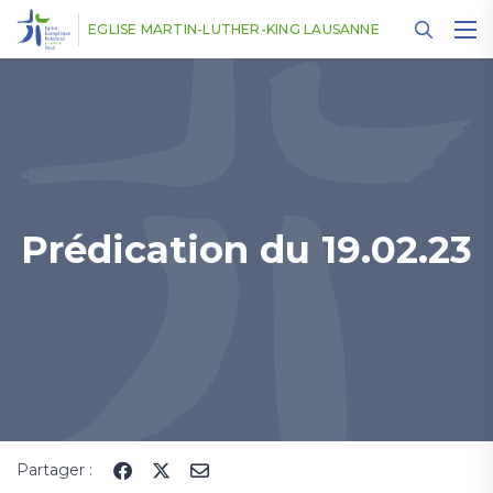
Panneau de gestion des cookies
EGLISE MARTIN-LUTHER-KING LAUSANNE
Prédication du 19.02.23
Partager :