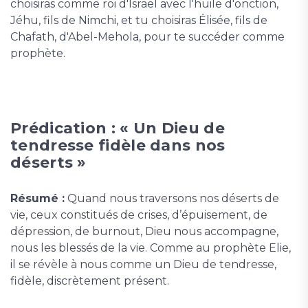
choisiras comme roi d'Israël avec l'huile d'onction,
Jéhu, fils de Nimchi, et tu choisiras Élisée, fils de
Chafath, d'Abel-Mehola, pour te succéder comme
prophète.
Prédication : « Un Dieu de
tendresse fidèle dans nos
déserts »
Résumé :
Quand nous traversons nos déserts de
vie, ceux constitués de crises, d’épuisement, de
dépression, de burnout, Dieu nous accompagne,
nous les blessés de la vie. Comme au prophète Elie,
il se révèle à nous comme un Dieu de tendresse,
fidèle, discrètement présent.