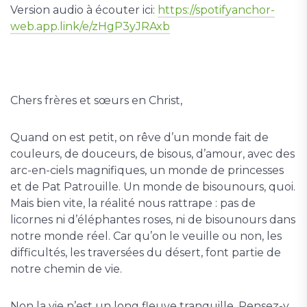
Version audio à écouter ici:
https://spotifyanchor-
web.app.link/e/zHgP3yJRAxb
Chers frères et sœurs en Christ,
Quand on est petit, on rêve d’un monde fait de
couleurs, de douceurs, de bisous, d’amour, avec des
arc-en-ciels magnifiques, un monde de princesses
et de Pat Patrouille. Un monde de bisounours, quoi.
Mais bien vite, la réalité nous rattrape : pas de
licornes ni d’éléphantes roses, ni de bisounours dans
notre monde réel. Car qu’on le veuille ou non, les
difficultés, les traversées du désert, font partie de
notre chemin de vie.
Non la vie n’est un long fleuve tranquille. Pensez-y,