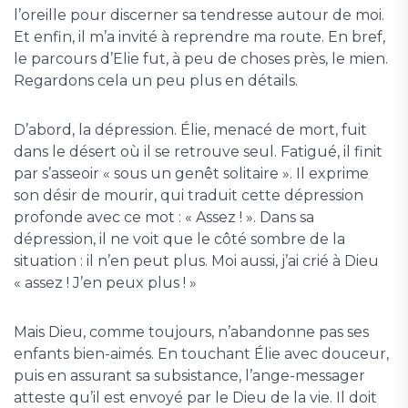
l’oreille pour discerner sa tendresse autour de moi.
Et enfin, il m’a invité à reprendre ma route. En bref,
le parcours d’Elie fut, à peu de choses près, le mien.
Regardons cela un peu plus en détails.
D’abord, la dépression. Élie, menacé de mort, fuit
dans le désert où il se retrouve seul. Fatigué, il finit
par s’asseoir « sous un genêt solitaire ». Il exprime
son désir de mourir, qui traduit cette dépression
profonde avec ce mot : « Assez ! ». Dans sa
dépression, il ne voit que le côté sombre de la
situation : il n’en peut plus. Moi aussi, j’ai crié à Dieu
« assez ! J’en peux plus ! »
Mais Dieu, comme toujours, n’abandonne pas ses
enfants bien-aimés. En touchant Élie avec douceur,
puis en assurant sa subsistance, l’ange-messager
atteste qu’il est envoyé par le Dieu de la vie. Il doit